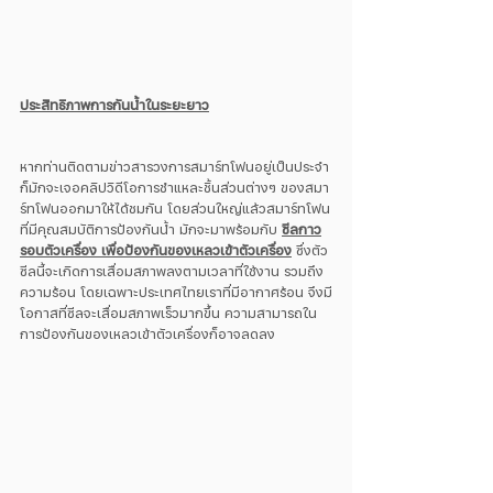
ประสิทธิภาพการกันน้ำในระยะยาว
หากท่านติดตามข่าวสารวงการสมาร์ทโฟนอยู่เป็นประจำ
ก็มักจะเจอคลิปวิดีโอการชำแหละชิ้นส่วนต่างๆ ของสมา
ร์ทโฟนออกมาให้ได้ชมกัน โดยส่วนใหญ่แล้วสมาร์ทโฟน
ที่มีคุณสมบัติการป้องกันน้ำ มักจะมาพร้อมกับ 
ซีลกาว
รอบตัวเครื่อง เพื่อป้องกันของเหลวเข้าตัวเครื่อง
 ซึ่งตัว
ซีลนี้จะเกิดการเสื่อมสภาพลงตามเวลาที่ใช้งาน รวมถึง
ความร้อน โดยเฉพาะประเทศไทยเราที่มีอากาศร้อน จึงมี
โอกาสที่ซีลจะเสื่อมสภาพเร็วมากขึ้น ความสามารถใน
การป้องกันของเหลวเข้าตัวเครื่องก็อาจลดลง