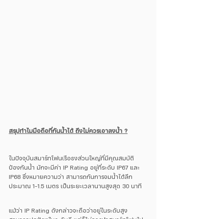
สรุปทำไมมือถือที่กันน้ำได้ ถึงไม่ควรเอาลงน้ำ ?
ในปัจจุบันสมาร์ทโฟนเรือธงส่วนใหญ่ที่มีคุณสมบัติ
ป้องกันน้ำ มักจะมีค่า IP Rating อยู่ที่ระดับ IP67 และ 
IP68 ซึ่งหมายความว่า สามารถกันการจมน้ำได้ลึก
ประมาณ 1-1.5 เมตร เป็นระยะเวลานานสูงสุด 30 นาที 
แม้ว่า IP Rating ดังกล่าวจะถือว่าอยู่ในระดับสูง 