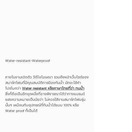
Water-resistant-Waterproof
ภายในงานเปิดตัว วิดีโอโฆษณา รวมถึงหน้าเว็บไซต์ของ
สมาร์ทโฟนที่มีคุณสมบัติการป้องกันน้ำ มักจะใช้คำ
โปรโมตว่า 
Water resistant หรือภาษาไทยที่ว่า ทนน้ำ
ซึ่งก็ถือเป็นอีกจุดหนึ่งที่อาจพิจารณาได้ว่าทางแบรนด์
แฝงความหมายเป็นนัยว่า ไม่ควรใช้งานสมาร์ทโฟนรุ่น
นั้นๆ เหมือนกับอุปกรณ์ที่กันน้ำได้แบบ 100% หรือ 
Water proof ก็เป็นได้