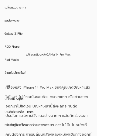
เปลี่ยนแบต ราคา
apple watch
Galaxy Z Flip
ROG Phone
เปลี่ยนกล้องหลังไอโฟน 14 Pro Max 
Red Magic
ร้านซ่อมโทรศัพท์
iPad
กล้องหลัง iPhone 14 Pro Max ของคุณเกิดปัญหาแล้ว
ใช่ไหม? ไม่ว่าจะเป็นรอยร้าว กระจกแตก หรือถ่ายภาพ
บทความ Apple
ออกมาไม่ชัดเจน ปัญหาเหล่านี้ส่งผลกระทบต่อ
เลนส์กล้องหลัง iPhone
ประสบการณ์การใช้งานอย่างมาก การบันทึกช่วงเวลา
กระจกหลัง iPhone
สำคัญๆ หรือการถ่ายภาพสวยๆ อาจไม่เป็นไปอย่างที่
คุณต้องการ การเปลี่ยนกล้องหลังใหม่จึงเป็นทางออกที่