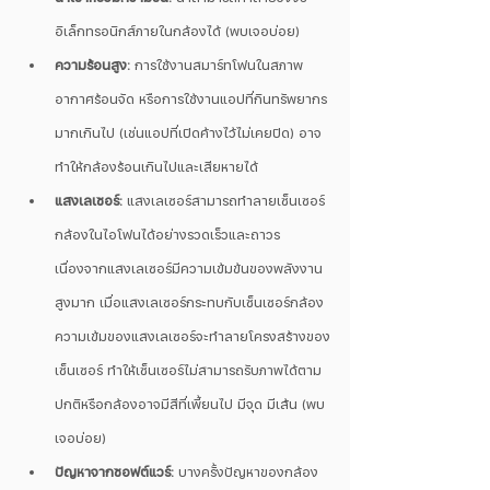
อิเล็กทรอนิกส์ภายในกล้องได้ (พบเจอบ่อย)
ความร้อนสูง:
 การใช้งานสมาร์ทโฟนในสภาพ
อากาศร้อนจัด หรือการใช้งานแอปที่กินทรัพยากร
มากเกินไป (เช่นแอปที่เปิดค้างไว้ไม่เคยปิด) อาจ
ทำให้กล้องร้อนเกินไปและเสียหายได้
แสงเลเซอร์:
 แสงเลเซอร์สามารถทำลายเซ็นเซอร์
กล้องในไอโฟนได้อย่างรวดเร็วและถาวร 
เนื่องจากแสงเลเซอร์มีความเข้มข้นของพลังงาน
สูงมาก เมื่อแสงเลเซอร์กระทบกับเซ็นเซอร์กล้อง 
ความเข้มของแสงเลเซอร์จะทำลายโครงสร้างของ
เซ็นเซอร์ ทำให้เซ็นเซอร์ไม่สามารถรับภาพได้ตาม
ปกติหรือกล้องอาจมีสีที่เพี้ยนไป มีจุด มีเส้น (พบ
เจอบ่อย)
ปัญหาจากซอฟต์แวร์:
 บางครั้งปัญหาของกล้อง