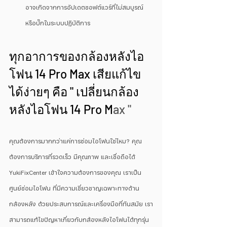
อาจเกิดจากการอัปเดตซอฟต์แวร์ที่ไม่สมบูรณ์ 
หรือบั๊กในระบบปฏิบัติการ
ทุกอาการของกล้องหลังไอ
โฟน 14 Pro Max เสียแก้ไข
ได้ง่ายๆ คือ " เปลี่ยนกล้อง
หลังไอโฟน 14 Pro M
ax "
คุณต้องการมากกว่าแค่การซ่อมไอโฟนใช่ไหม? คุณ
ต้องการบริการที่รวดเร็ว มีคุณภาพ และเชื่อถือได้ 
YukiFixCenter เข้าใจความต้องการของคุณ เราเป็น
ศูนย์ซ่อมไอโฟน ที่มีความเชี่ยวชาญเฉพาะทางด้าน
กล้องหลัง ด้วยประสบการณ์และเครื่องมือที่ทันสมัย เรา
สามารถแก้ไขปัญหาเกี่ยวกับกล้องหลังไอโฟนได้ทุกรุ่น 