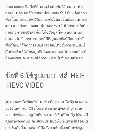
 App social คือสิ่งที่มีความจำเป็นกับชีวิตเรามากใน
ตอนนี้นะครับหารู้ไม่ว่าแอปโซเชียลเหล่านี้เป็นหนึ่งตัวกิน
พื้นที่เลยทีเดียวยิ่งใช้ไปนานๆก็ยิ่งใหญ่ขึ้นเรื่อยๆนะครับ
แถม iOS ยังลบแคชแบบใน Android ไม่ได้ด้วยทำให้มือ
ถือเราจะค่อยๆช้าลงพื้นที่เก็บข้อมูลก็จะเหลือทีละนิด
น้อยลงไปเรื่อยๆทางออกที่ดีที่สุดนะครับก็คือการทำให้
พื้นที่คืนมาก็คือการลบแล้วลงใหม่บ้างซึ่งการทำแบบนี้
มันก็จะทำให้ไฟล์ข้อมูลที่เป็นขยะลบออกไปด้วยแต่เราก็
ต้องจำข้อมูลและรหัสได้ด้วยนะครับไม่งั้นงานเข้าแน่ๆ 
ข้อที่ 6 ใช้รูปแบบไฟล์  HEIF 
,HEVC VIDEO
รูปแบบของไฟล์เหล่านี้นะครับเป็นรูปแบบไฟล์รูปภาพและ
วีดีโอเฉพาะใน iOS ที่มีประสิทธิภาพสูงแต่สามารถลด
ขนาดไฟล์ของ jpg ได้ถึง 50 เปอร์เซ็นต์โดยที่รูปยังคงมี
คุณภาพคงเดิมนะครับช่วยประหยัดพื้นที่ในการใช้สอยได้
มากขึ้นสิ่งที่เราต้องทำก็คือตั้งค่าให้เครื่องเก็บไฟล์รูป