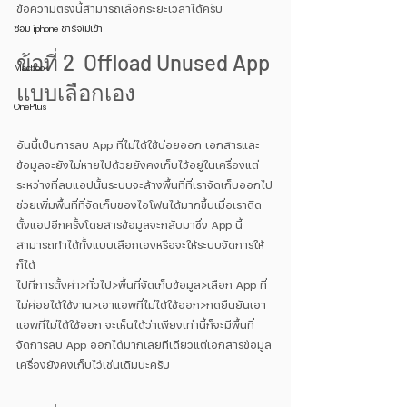
ข้อความตรงนี้สามารถเลือกระยะเวลาได้ครับ 
ซ่อม iphone ชาร์จไม่เข้า
ข้อที่ 2  Offload Unused App 
Macbook
แบบเลือกเอง
OnePlus
อันนี้เป็นการลบ App ที่ไม่ได้ใช้บ่อยออก เอกสารและ
ข้อมูลจะยังไม่หายไปด้วยยังคงเก็บไว้อยู่ในเครื่องแต่
ระหว่างที่ลบแอปนั้นระบบจะล้างพื้นที่ที่เราจัดเก็บออกไป
ช่วยเพิ่มพื้นที่ที่จัดเก็บของไอโฟนได้มากขึ้นเมื่อเราติด
ตั้งแอปอีกครั้งโดยสารข้อมูลจะกลับมาซึ่ง App นี้
สามารถทำได้ทั้งแบบเลือกเองหรือจะให้ระบบจัดการให้
ก็ได้
ไปที่การตั้งค่า>ทั่วไป>พื้นที่จัดเก็บข้อมูล>เลือก App ที่
ไม่ค่อยได้ใช้งาน>เอาแอพที่ไม่ได้ใช้ออก>กดยืนยันเอา
แอพที่ไม่ได้ใช้ออก จะเห็นได้ว่าเพียงเท่านี้ก็จะมีพื้นที่
จัดการลบ App ออกได้มากเลยทีเดียวแต่เอกสารข้อมูล
เครื่องยังคงเก็บไว้เช่นเดิมนะครับ 