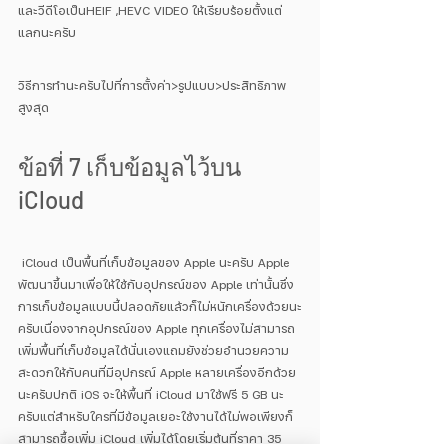
และวีดีโอเป็นHEIF ,HEVC VIDEO ให้เรียบร้อยตั้งแต่
แลกนะครับ
วิธีการทำนะครับไปที่การตั้งค่า>รูปแบบ>ประสิทธิภาพ
สูงสุด 
ข้อที่ 7 เก็บข้อมูลไว้บน 
iCloud
 iCloud เป็นพื้นที่เก็บข้อมูลของ Apple นะครับ Apple 
พัฒนาขึ้นมาเพื่อให้ใช้กับอุปกรณ์ของ Apple เท่านั้นซึ่ง
การเก็บข้อมูลแบบนี้ปลอดภัยแล้วก็ไม่หนักเครื่องด้วยนะ
ครับเนื่องจากอุปกรณ์ของ Apple ทุกเครื่องไม่สามารถ
เพิ่มพื้นที่เก็บข้อมูลได้นั่นเองแถมยังช่วยอำนวยความ
สะดวกให้กับคนที่มีอุปกรณ์ Apple หลายเครื่องอีกด้วย
นะครับปกติ iOS จะให้พื้นที่ iCloud มาใช้ฟรี 5 GB นะ
ครับแต่สำหรับใครที่มีข้อมูลเยอะใช้งานได้ไม่พอเพียงก็
สามารถซื้อเพิ่ม iCloud เพิ่มได้โดยเริ่มต้นที่ราคา 35 