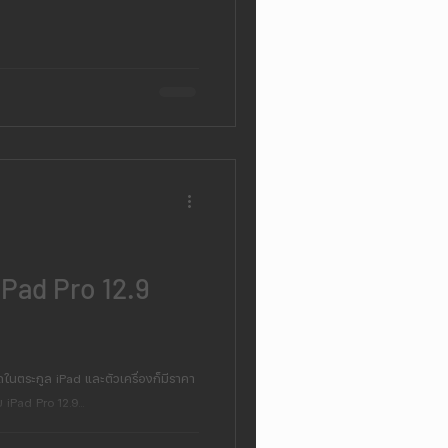
Pad Pro 12.9
่สุดในตระกูล iPad และตัวเครื่องก็มีราคา
 iPad Pro 12.9...