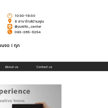
10:30-19:30
6 สาขาใกล้บ้านคุณ
@yukifix_center
093-265-5254
่ยนจอ l ทุก
About us
Contact us