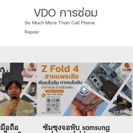
VDO การซ่อม
So Much More Than Cell Phone
Repair
01:37
01:43
มือถือ
ซัมซุงจอพับ samsung