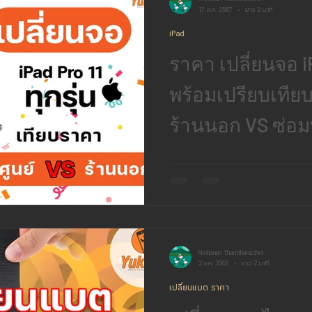
17 ส.ค. 2567
ยาว 2 นาที
iPad
ราคา เปลี่ยนจอ iP
พร้อมเปรียบเทีย
ร้านนอก VS ซ่อมที
การเปลี่ยนจอ iPad Pro 11 ที่ร้านซ่อมนอ
ใช้จอแท้เหมือนเดิม ราคาประหยัดกว่าเปลี
Nichanun Thantthanachot
2 ก.ค. 2567
ยาว 2 นาที
เปลี่ยนแบต ราคา