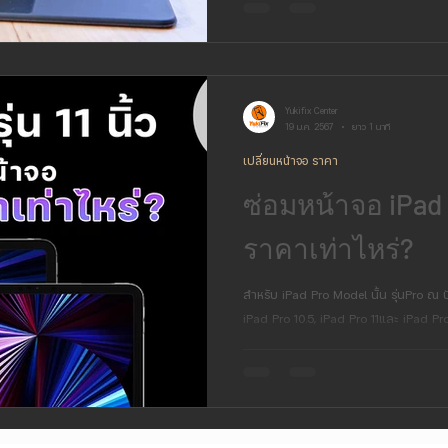
Yukifix Center
19 ม.ค. 2567
ยาว 1 นาที
เปลี่ยนหน้าจอ ราคา
ซ่อมหน้าจอ iPad P
ราคาเท่าไหร่?
สำหรับ iPad Pro Model นั้น รุ่นPro ณ ปั
iPad Pro 10.5, iPad Pro 11และ iPad Pro 