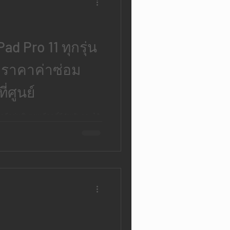
ad Pro 11 ทุกรุ่น
บราคาค่าซ่อม
่ศูนย์
กถือว่าเป็นทางเลือกที่ดีสำหรับคุณ ได้
่ยนเครื่องที่ศูนย์แน่นอน