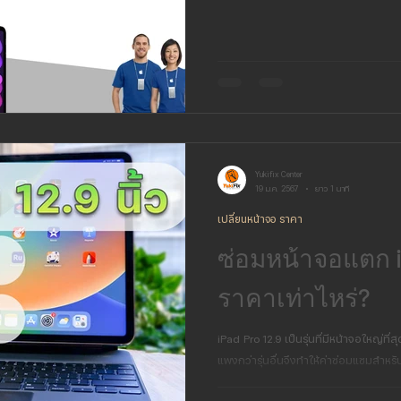
Yukifix Center
19 ม.ค. 2567
ยาว 1 นาที
เปลี่ยนหน้าจอ ราคา
ซ่อมหน้าจอแตก i
ราคาเท่าไหร่?
iPad Pro 12.9 เป็นรุ่นที่มีหน้าจอใหญ่ที
แพงกว่ารุ่นอื่นจึงทำให้ค่าซ่อมแซมสำหรับ