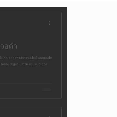
 จอดำ
ม่ติด จอดำ? บทความนี้จะไขข้อข้องใจ
จริงของปัญหา ไม่ว่าจะเป็นแบตเตอรี