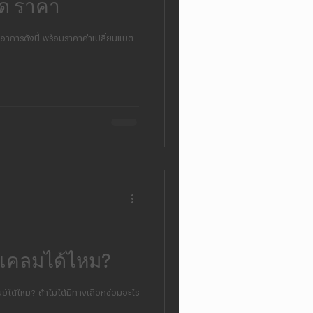
ด ราคา
อาการดังนี้ พร้อมราคาค่าเปลี่ยนแบต
 เคลมได้ไหม?
ย์ได้ไหม? ถ้าไม่ได้มีทางเลือกซ่อมอะไร