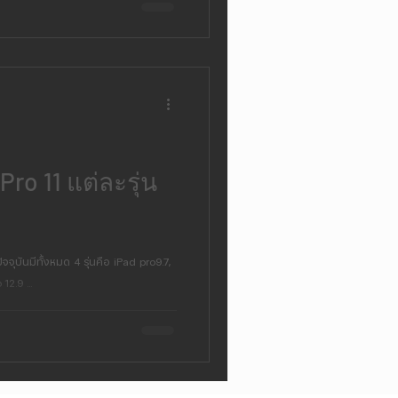
ro 11 แต่ละรุ่น
จจุบันมีทั้งหมด 4 รุ่นคือ iPad pro9.7,
12.9 ...