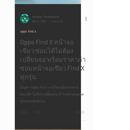
Nichanun Thantthanachot
26 ก.ค. 2567
ยาว 1 นาที
oppo find x
Oppo Find X หน้าจอ
เขียว ซ่อมได้ไม่ต้อง
เปลี่ยนจอ พร้อมราคาค่า
ซ่อมหน้าจอเขียว Find X
ทุกรุ่น
ปัญหา Oppo find x หน้าจอเขียวจอขาว
ซ่อมได้! ไม่ต้องเปลี่ยนจอ ที่ YukiFixCenter
ทุกสาขาใกล้ท่าน