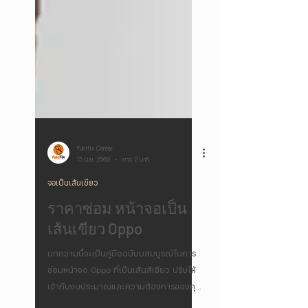
Yukifix Center
15 มิ.ย. 2568
ยาว 2 นาที
จอเป็นเส้นเขียว
ราคาซ่อม หน้าจอเป็น
เส้นเขียว Oppo
บทความนี้จะเป็นคู่มือฉบับบสมบูรณ์ในการ