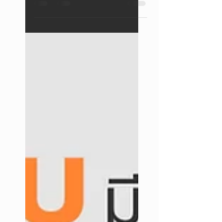
ซ่อมหน้าจอ Oppo ที่เป็นเส้นสีเขียว ปรับให้
เข้ากับงบประมาณและความต้องการของคุณ
พร้อมแนะนำร้านซ่อมที่ได้รับความไว้วางใจ
สูงสุดในปี 2025