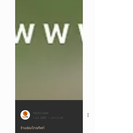
Yukifix Center
1 ส.ค. 2568
ยาว 2 นาที