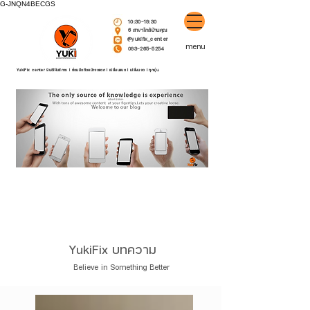
G-JNQN4BECGS
10:30-19:30
6 สาขาใกล้บ้านคุณ
@yukifix_center
menu
093-265-5254
YukiFix center ยินดีให้บริการ l ซ่อมมือถือหน้าจอแตก l เปลี่ยนแบต l เปลี่ยนจอ l ทุกรุ่น.
YukiFix บทคว
าม
Believe in Something Better