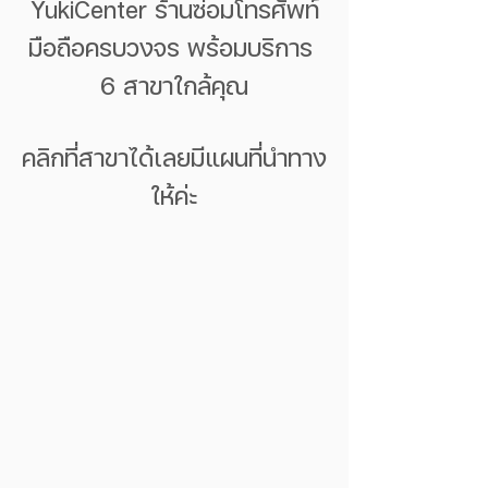
YukiCenter ร้านซ่อมโทรศัพท์
มือถือครบวงจร พร้อมบริการ 
6 สาขาใกล้คุณ
คลิกที่สาขาได้เลยมีแผนที่นำทาง
ให้ค่ะ