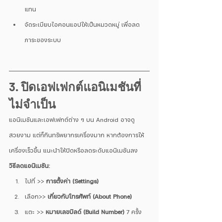
แทน
จัดระเบียบไอคอนแอปให้เป็นหมวดหมู่ เพื่อลด
ภาระของระบบ
3. ปิดเอฟเฟกต์แอนิเมชันที่
ไม่จำเป็น
แอนิเมชันและเอฟเฟกต์ต่าง ๆ บน Android อาจดู
สวยงาม แต่ก็กินทรัพยากรเครื่องมาก หากต้องการให้
เครื่องเร็วขึ้น แนะนำให้ปิดหรือลดระดับแอนิเมชันลง
วิธีลดแอนิเมชัน:
ไปที่ >> 
การตั้งค่า (Settings)
เลือก>> 
เกี่ยวกับโทรศัพท์ (About Phone)
แตะ >> 
หมายเลขบิลด์ (Build Number)
 7 ครั้ง 