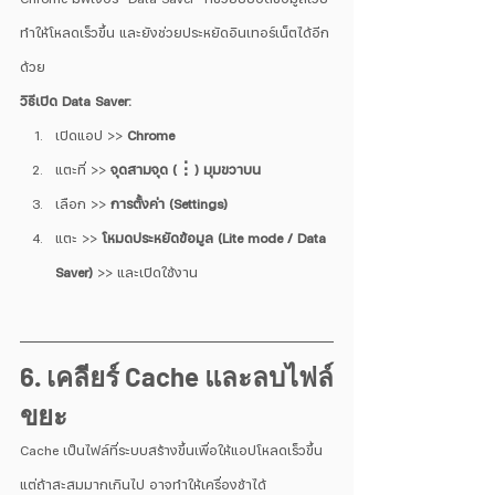
ทำให้โหลดเร็วขึ้น และยังช่วยประหยัดอินเทอร์เน็ตได้อีก
ด้วย
วิธีเปิด Data Saver:
เปิดแอป >> 
Chrome
แตะที่ >> 
จุดสามจุด (⋮) มุมขวาบน
เลือก >> 
การตั้งค่า (Settings)
แตะ >> 
โหมดประหยัดข้อมูล (Lite mode / Data 
Saver)
 >> และเปิดใช้งาน
6. เคลียร์ Cache และลบไฟล์
ขยะ
Cache เป็นไฟล์ที่ระบบสร้างขึ้นเพื่อให้แอปโหลดเร็วขึ้น 
แต่ถ้าสะสมมากเกินไป อาจทำให้เครื่องช้าได้