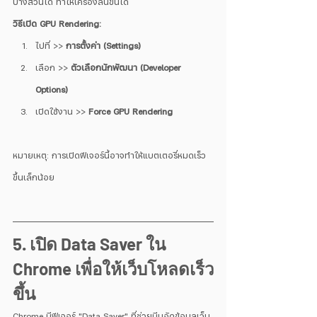
บางส่วนได้ ทำให้เครื่องลื่นขึ้นได้
วิธีเปิด GPU Rendering:
ไปที่ >> 
การตั้งค่า (Settings)
เลือก >> 
ตัวเลือกนักพัฒนา (Developer 
Options)
เปิดใช้งาน >> 
Force GPU Rendering
หมายเหตุ: การเปิดฟีเจอร์นี้อาจทำให้แบตเตอรี่หมดเร็ว
ขึ้นเล็กน้อย
5. เปิด Data Saver ใน 
Chrome เพื่อให้เว็บโหลดเร็ว
ขึ้น
Chrome มีฟีเจอร์ "Data Saver" ที่ช่วยบีบอัดข้อมูลเว็บ 