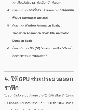
>> เพื่อเปิดใช้งาน "ตัวเลือกนักพัฒนา"
กลับไปที่ >> 
การตั้งค่า
 แล้วเลือก >> 
ตัวเลือกนัก
พัฒนา (Developer Options)
ค้นหา >> 
Window Animation Scale, 
Transition Animation Scale และ Animator 
Duration Scale
ตั้งค่าเป็น >> 
ปิด (Off) >>
 หรือปรับเป็น 0.5x เพื่อ
ลดการทำงานของเอฟเฟกต์
4. ให้ GPU ช่วยประมวลผลก
ราฟิก
โดยปกติแล้ว ระบบ Android จะใช้ CPU เป็นหลักในการ
ประมวลผล แต่เราสามารถเปิดให้ GPU ช่วยแบ่งเบาภาระ