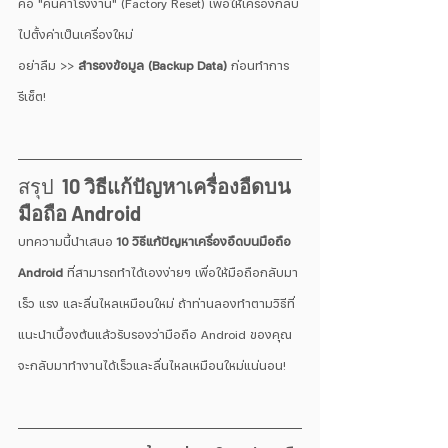
คือ "คืนค่าโรงงาน" (Factory Reset) เพื่อให้เครื่องกลับ
ไปตั้งค่าเป็นเครื่องใหม่
อย่าลืม >> 
สำรองข้อมูล (Backup Data)
 ก่อนทำการ
รีเซ็ต!
สรุป  
10 วิธีแก้ปัญหาเครื่องอืดบน
มือถือ Android
บทความนี้นำเสนอ 
10 วิธีแก้ปัญหาเครื่องอืดบนมือถือ 
Android
 ที่สามารถทำได้เองง่ายๆ เพื่อให้มือถือกลับมา
เร็ว แรง และลื่นไหลเหมือนใหม่ ถ้าท่านลองทำตามวิธีที่
แนะนำเบื้องต้นแล้วรับรองว่ามือถือ Android ของคุณ
จะกลับมาทำงานได้เร็วและลื่นไหลเหมือนใหม่แน่นอน!  