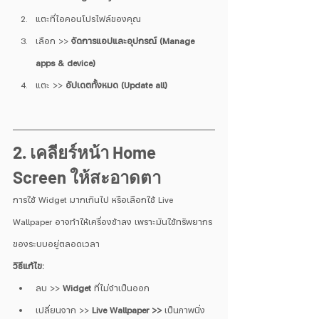
แตะที่ไอคอนโปรไฟล์ของคุณ
เลือก >> 
จัดการแอปและอุปกรณ์ (Manage 
apps & device)
แตะ >> 
อัปเดตทั้งหมด (Update all)
2. เคลียร์หน้า Home 
Screen ให้สะอาดตา
การใช้ Widget มากเกินไป หรือเลือกใช้ Live 
Wallpaper อาจทำให้เครื่องช้าลง เพราะมันใช้ทรัพยากร
ของระบบอยู่ตลอดเวลา
วิธีแก้ไข:
ลบ >> 
Widget
 ที่ไม่จำเป็นออก
เปลี่ยนจาก >> 
Live Wallpaper >>
 เป็นภาพนิ่ง