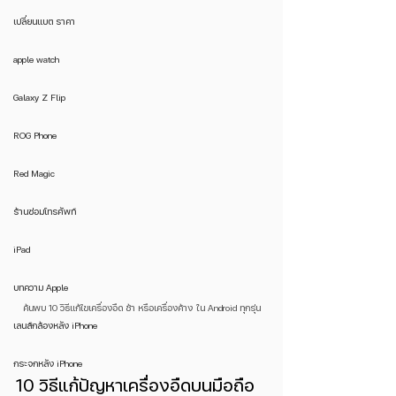
เปลี่ยนแบต ราคา
apple watch
Galaxy Z Flip
ROG Phone
Red Magic
ร้านซ่อมโทรศัพท์
iPad
บทความ Apple
ค้นพบ 10 วิธีแก้ไขเครื่องอืด ช้า หรือเครื่องค้าง ใน Android ทุกรุ่น
เลนส์กล้องหลัง iPhone
กระจกหลัง iPhone
10 วิธีแก้ปัญหาเครื่องอืดบนมือถือ 