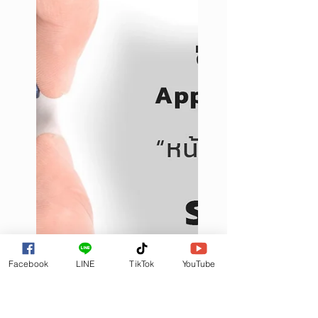
Facebook
LINE
TikTok
YouTube