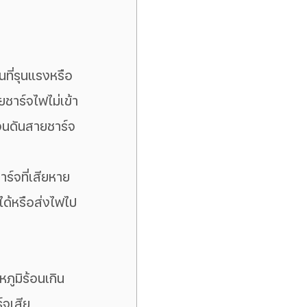
ที่รุนแรงหรือ
ยชาร์จไฟไม่เข้า
จนดันสายชาร์จ
าร์จที่เสียหาย
ได้หรือส่งไฟไป
หภูมิร้อนเกิน
์จเสีย