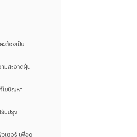
ละต้องเป็น
ความสะอาดฝุ่น
แก้ไขปัญหา
ปรับปรุง
เตอร์ เพื่อดู