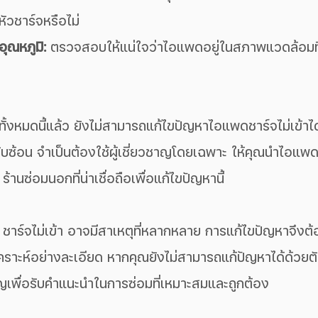
ัวชาร์จหรือไม่
ณหภูมิ:
 ตรวจสอบให้แน่ใจว่าไอแพดอยู่ในสภาพแวดล้อมที
ทั้งหมดนี้แล้ว ยังไม่สามารถแก้ไขปัญหาไอแพดชาร์จไม่เข้าไ
ับซ้อน จำเป็นต้องใช้ผู้เชี่ยวชาญโดยเฉพาะ ให้คุณนำไอแพดไ
้านซ่อมนอกที่น่าเชื่อถือเพื่อแก้ไขปัญหานี้
 ชาร์จไม่เข้า อาจมีสาเหตุที่หลากหลาย การแก้ไขปัญหาจึงต
ราะห์อย่างละเอียด หากคุณยังไม่สามารถแก้ปัญหาได้ด้วยต
ชาญเพื่อรับคำแนะนำในการซ่อมที่เหมาะสมและถูกต้อง