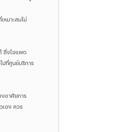
่เหมาะสมไม่
ด้ ซึ่งไอแพด
ปที่ศูนย์บริการ
้องอาศัยการ
ัวเอง ควร