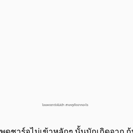
ไอแพดชาร์จไม่เข้า สาเหตุเกิดจากอะไร
ชาร์จไม่เข้าหลักๆ นั้นมักเกิดจาก ก้