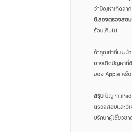
ว่าปัญหาเกิดจากห
6.ลองตรวจสอบอุ
ร้อนเกินไป
ถ้าคุณทำที่แนะนำ
อาจเกิดปัญหาที่ซ
ของ Apple หรือ ร
สรุป
 ปัญหา iPad
ตรวจสอบและวิเค
ปรึกษาผู้เชี่ยว