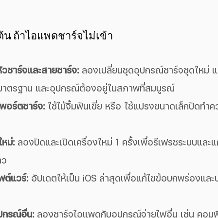
งต้น ถ้าไอแพดชาร์จไม่เข้า
วชาร์จและสายชาร์จ:
 ลองเปลี่ยนชุดอุปกรณ์ชาร์จชุดใหม่ แ
มีมาตรฐาน และอุปกรณ์ต้องอยู่ในสภาพที่สมบูรณ์
อร์ตชาร์จ:
 ใช้ไม้จิ้มฟันเขี่ย หรือ ใช้แปรงขนาดเล็กปัดทำ
ใหม่:
 ลองปิดและเปิดเครื่องใหม่ 1 ครั้งเพื่อรีเฟรชระบบและ
าว
ต์แวร์:
 อัปเดตให้เป็น iOS ล่าสุดเพื่อแก้ไขข้อบกพร่องและ
กรณ์อื่น:
 ลองชาร์จไอแพดกับอุปกรณ์จ่ายไฟอื่น เช่น คอมพิว