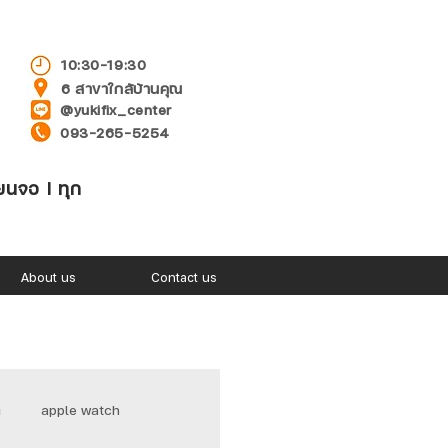
10:30-19:30
6 สาขาใกล้บ้านคุณ
@yukifix_center
093-265-5254
่ยนจอ l ทุก
About us
Contact us
า
apple watch