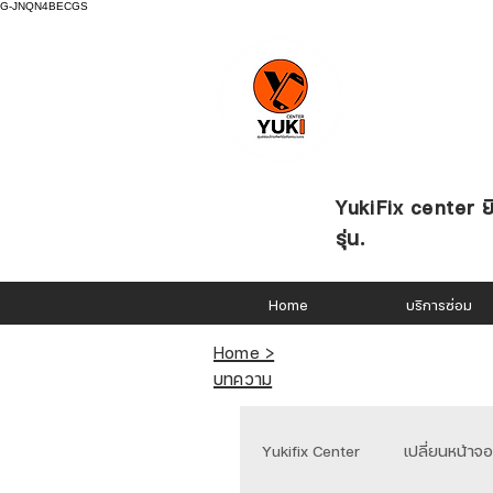
G-JNQN4BECGS
YukiFix center ยิ
รุ่น.
Home
บริการซ่อม
Home >
บทความ
Yukifix Center
เปลี่ยนหน้าจ