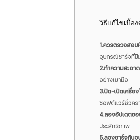
วิธีแก้ไขเบื้อ
1.ควรตรวจสอบหั
อุปกรณ์ชาร์จที่
2.ทำความสะอาดพ
อย่างเบามือ
3.ปิด-เปิดเครื่อง
ซอฟต์แวร์ชั่วคร
4.ลองอัปเดตซอฟ
ประสิทธิภาพ
5.ลองชาร์จกับอุป