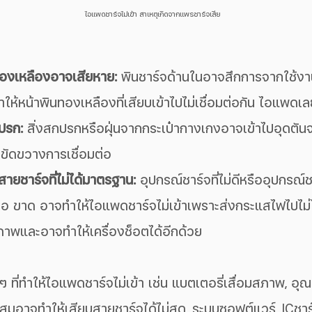
ไอแพดชาร์จไม่เข้า สาเหตุเกิดจากแพรชาร์จเสีย
นทองเหลืองอาจเสียหาย:
 พินชาร์จด้านในอาจสึกการจากใช้งาน
ให้หน้าพินทองเหลืองที่เสียบเข้าไปไม่เชื่อมต่อกัน ไอแพดเล
ปรก:
 สิ่งสกปรกหรือฝุ่นจากกระเป๋ากางเกงอาจเข้าไปอุดตัน
ไปขัดขวางการเชื่อมต่อ
สายชาร์จที่ไม่ได้มาตรฐาน:
 อุปกรณ์ชาร์จที่ไม่ดีหรืออุปกรณ์ช
หรือ ขาด อาจทำให้ไอแพดชาร์จไม่เข้าเพราะส่งกระแสไฟไปไม่
ิภาพและอาจทำให้เครื่องช็อตได้อีกด้วย
นๆ ที่ทำให้ไอแพดชาร์จไม่เข้า เช่น แบตเตอรี่เสื่อมสภาพ, อุณ
าะสมอาจทำให้เสียบสายชาร์จได้ไม่สุด, ระบบซอฟต์แวร์, ICชาร