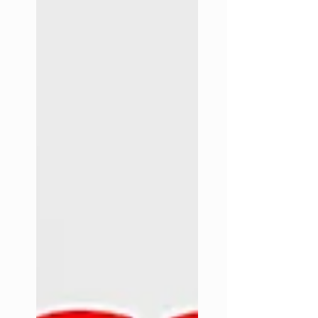
ตรวจเช็ก “Battery Health” เบื้องต้น และ
เคล็ดลับดูแลแบตใหม่ให้อยู่ได้นาน เช่น รักษา
ระดับชาร์จระหว่าง 20–80% หลีกเลี่ยงความ
ร้อนจัด รวมถึงขั้นตอนสำรองข้อมูลก่อน
ซ่อมเพื่อป้องกันข้อมูลสูญหาย เลือกร้านที่ใช้
อะไหล่คุณภาพแท้ รับประกันหลังเปลี่ยน และ
บริการรวดเร็