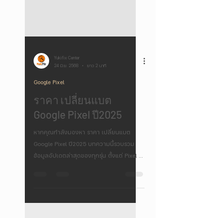
Yukifix Center
24 มิ.ย. 2568
ยาว 2 นาที
Google Pixel
ราคา เปลี่ยนแบต
Google Pixel ปี2025
หากคุณกำลังมองหา ราคา เปลี่ยนแบต
Google Pixel ปี2025 บทความนี้รวบรวม
ข้อมูลอัปเดตล่าสุดของทุกรุ่น ตั้งแต่ Pixel 2
จนถึง Pixel 9 Pro แยกราคาจากศูนย์
Google Authorized Service Provider และ
ร้านซ่อมนอกที่เชื่อถือได้ พร้อมคำแนะนำวิธี