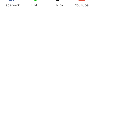
Facebook
LINE
TikTok
YouTube
Yukifix Center
15 มิ.ย. 2568
ยาว 2 นาที
จอเป็นเส้นเขียว
ราคาซ่อม หน้าจอเป็น
เส้นเขียว Oppo
บทความนี้จะเป็นคู่มือฉบับบสมบูรณ์ในการ
ซ่อมหน้าจอ Oppo ที่เป็นเส้นสีเขียว ปรับให้
เข้ากับงบประมาณและความต้องการของคุณ
พร้อมแนะนำร้านซ่อมที่ได้รับความไว้วางใจ
สูงสุดในปี 2025