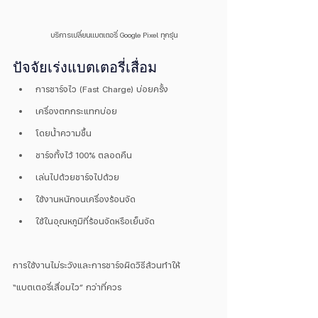
บริการเปลี่ยนแบตเตอรี่ Google Pixel ทุกรุ่น
ปัจจัยเร่งแบตเตอรี่เสื่อม
การชาร์จไว (Fast Charge) บ่อยครั้ง
เครื่องตกกระแทกบ่อย
โดยน้ำความชื้น
ชาร์จทิ้งไว้ 100% ตลอดคืน
เล่นไปด้วยชาร์จไปด้วย
ใช้งานหนักจนเครื่องร้อนจัด
ใช้ในอุณหภูมิที่ร้อนจัดหรือเย็นจัด
การใช้งานไม่ระวังและการชาร์จผิดวิธีล้วนทำให้ 
“แบตเตอรี่เสื่อมไว” กว่าที่ควร