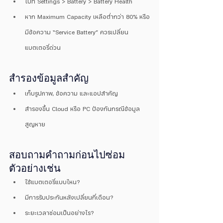
ไปที่ Settings > Battery > Battery Health
หาก Maximum Capacity เหลือต่ำกว่า 80% หรือ
มีข้อความ “Service Battery” ควรเปลี่ยน
แบตเตอรี่ด่วน
สำรองข้อมูลสำคัญ
เก็บรูปภาพ, ข้อความ และแอปสำคัญ
สำรองขึ้น Cloud หรือ PC ป้องกันกรณีข้อมูล
สูญหาย
สอบถามคำถามก่อนไปซ่อม
ตัวอย่างเช่น
ใช้แบตเตอรี่แบบไหน?
มีการรับประกันหลังเปลี่ยนกี่เดือน?
ระยะเวลาซ่อมเป็นอย่างไร?