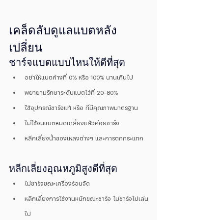
เคล็ดลับดูแลแบตหลัง
เปลี่ยน
ชาร์จแบตแบบไหนให้ดีที่สุด
อย่าให้แบตค้างที่ 0% หรือ 100% นานเกินไป
พยายามรักษาระดับแบตไว้ที่ 20–80%
ใช้อุปกรณ์ชาร์จแท้ หรือ ที่มีคุณภาพมาตรฐาน
ไม่ใช้จนแบตหมดเกลี้ยงแล้วค่อยชาร์จ
หลีกเลี่ยงน้ำของเหลงต่างๆ และการตกกระแทก
หลีกเลี่ยงอุณหภูมิสูงดีที่สุด
ไม่ชาร์จขณะเครื่องร้อนจัด
หลีกเลี่ยงการใช้งานหนักขณะชาร์จ ไม่ชาร์จไปเล่น
ไป