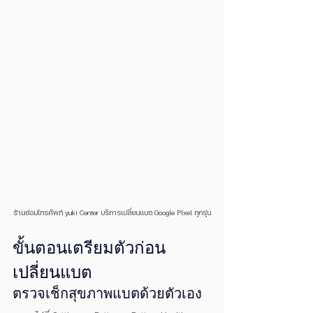
ร้านซ่อมโทรศัพท์ yuki Center บริการเปลี่ยนแบต Google PIxel ทุกรุ่น
ขั้นตอนเตรียมตัวก่อน
เปลี่ยนแบต
ตรวจเช็กสุขภาพแบตด้วยตัวเอง