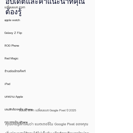
อัปเดตและคำแนะนำที่คุณ
เปลี่ยนแบต ราคา
ต้องรู้
apple watch
Galaxy Z Flip
ROG Phone
Red Magic
ร้านซ่อมโทรศัพท์
iPad
บทความ Apple
เลนส์กล้องหลัง iPhone
อีปเดต ราคา เปลี่ยนแบต Google Pixel ปี 2025
กระจกหลัง iPhone
คุณเคยรู้สึกไหมว่า แบตเตอรี่ใน Google Pixel ของคุณ