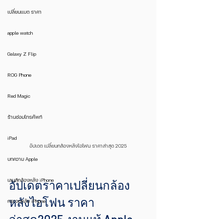
เปลี่ยนแบต ราคา
apple watch
Galaxy Z Flip
ROG Phone
Red Magic
ร้านซ่อมโทรศัพท์
iPad
อัปเดต เปลี่ยนกล้องหลังไอโฟน ราคาล่าสุด 2025
บทความ Apple
เลนส์กล้องหลัง iPhone
อัปเดตราคาเปลี่ยนกล้อง
หลังไอโฟน ราคา
กระจกหลัง iPhone