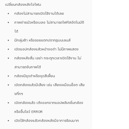
เปลี่ยนกล้องหลังไอโฟน:
กล้องไม่สามารถเปิดใช้งานได้เลย
ภาพถ่ายมัวหรือเบลอ ไม่สามารถโฟกัสอัตโนมัติ
ได้
มีกลุ่มฝ้า หรือรอยแตกปรากฏบนเลนส์
เปิดแอปกล้องแล้วหน้าจอดำ ไม่มีภาพแสดง
กล้องหลังสั่น เขย่า กระตุกเวลาเปิดใช้งาน ไม่
สามารถจับภาพได้
กล้องมีจุดดำหรือจุดสีเพี้ยน
เปิดกล้องแล้วมีเสียง เช่น เสียงเหมือนช็อต เสีย
งกึ่กๆ
เปิดกล้องแล้ว เด้งออกจากแอปพลิเคชั่นกล้อง
หรือขึ้นโชว์ ERROR
เปิดใช้กล้องแล้วกล้องหลังมีอาการร้อนมาก