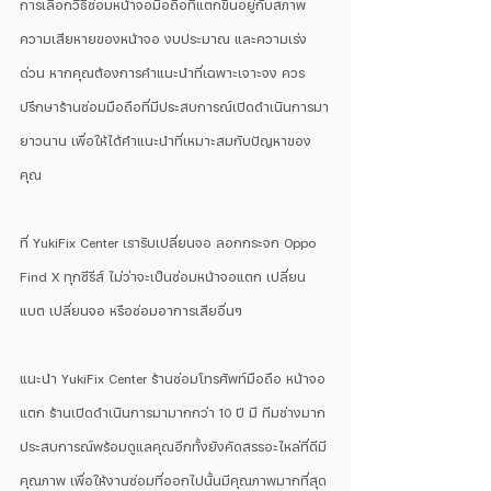
การเลือกวิธีซ่อมหน้าจอมือถือที่แตกขึ้นอยู่กับสภาพ
ความเสียหายของหน้าจอ งบประมาณ และความเร่ง
ด่วน หากคุณต้องการคำแนะนำที่เฉพาะเจาะจง ควร
ปรึกษาร้านซ่อมมือถือที่มีประสบการณ์เปิดดำเนินการมา
ยาวนาน เพื่อให้ได้คำแนะนำที่เหมาะสมกับปัญหาของ
คุณ 
ที่ YukiFix Center เรารับเปลี่ยนจอ ลอกกระจก Oppo 
Find X ทุกซีรีส์ ไม่ว่าจะเป็นซ่อมหน้าจอแตก เปลี่ยน
แบต เปลี่ยนจอ หรือซ่อมอาการเสียอื่นๆ 
แนะนำ YukiFix Center ร้านซ่อมโทรศัพท์มือถือ หน้าจอ
แตก ร้านเปิดดำเนินการมามากกว่า 10 ปี มี ทีมช่างมาก
ประสบการณ์พร้อมดูแลคุณอีกทั้งยังคัดสรรอะไหล่ที่ดีมี
คุณภาพ เพื่อให้งานซ่อมที่ออกไปนั้นมีคุณภาพมากที่สุด 