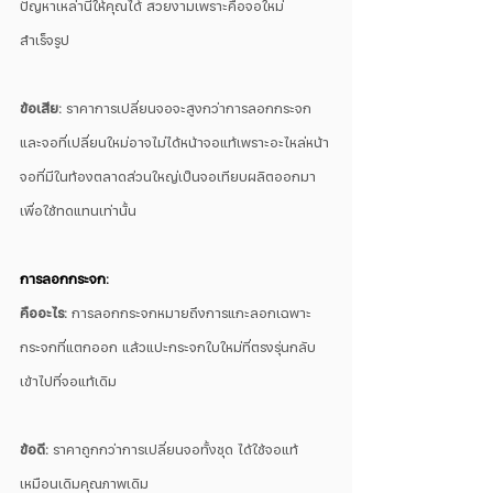
ปัญหาเหล่านี้ให้คุณได้ สวยงามเพราะคือจอใหม่
สำเร็จรูป
ข้อเสีย:
 ราคาการเปลี่ยนจอจะสูงกว่าการลอกกระจก 
และจอที่เปลี่ยนใหม่อาจไม่ได้หน้าจอแท้เพราะอะไหล่หน้า
จอที่มีในท้องตลาดส่วนใหญ่เป็นจอเทียบผลิตออกมา
เพื่อใช้ทดแทนเท่านั้น
การลอกกระจก:
คืออะไร: 
การลอกกระจกหมายถึงการแกะลอกเฉพาะ
กระจกที่แตกออก แล้วแปะกระจกใบใหม่ที่ตรงรุ่นกลับ
เข้าไปที่จอแท้เดิม
ข้อดี: 
ราคาถูกกว่าการเปลี่ยนจอทั้งชุด ได้ใช้จอแท้
เหมือนเดิมคุณภาพเดิม 