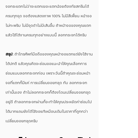
จอกระแตกไม่ว่าจะแตกเยอะแตกน้อยต้องทัชสกรีนได้
ครบทุกจุด จอต้องแสดงภาพ 100% ไม่มีสีเพี้ยน หน้าจอ
ไม่กะพริบ ไม่มีจุดดำไม่มีเส้นขึ้น ถ้าหน้าจอของคุณแตก
แล้วใช้ได้งานครบทุกอย่างแบบนี้ ลอกกระจกได้ครับ
สรุป:
 ถ้าโทรศัพท์มือถือของคุณหน้าจอแตกแต่ยังใช้งาน
ได้ปกติ แล้วคุณคิดจะซ่อมขอแนะนำให้คุณเลือกการ
ซ่อมแบบลอกกระจกก่อน เพราะวันนี้ถ้าคุณจะซ่อมหน้า
จอที่แตกก็มีแค่ การเปลี่ยนจอยกชุด กับ ลอกกระจก 
เท่านั้นเอง ถ้าไม่ลอกกระจกก็ต้องโดนเปลี่ยนจอยกชุด
อยู่ดี ถ้าลอกกระจกผ่านก็จะทำให้คุณประหยัดค่าซ่อมไป
ได้มากแถมยังได้ใช้จอแท้เหมือนเดิมในราคาที่ถูกกว่า
เปลี่ยนจอยกชุดครับ