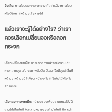
ข้อเสีย: 
การซ่อมลอกกระจกอาจเกิดตำหนิจาการซ่อม
หรือมีโอกาสหน้าจอเสียหายได้ 
แล้วเราจะรู้ได้อย่างไร? ว่าเรา
ควรเลือกเปลี่ยนจอหรือลอก
กระจก 
เลือกเปลี่ยนจอเมื่อ: 
การแตกของหน้าจอมีความเสีย
หายหลายจุด เช่น จอภาพดับมืด มีเส้นหรือมีจุดดำขึ้นที่
หน้าจอ หน้าจอมีสีเพี้ยน หน้าจอทัชสกรีนไม่ได้หรือทัช
สกรีนรวน
เลือกลอกกระจกเมื่อ: 
หน้าจอของเพื่อนๆ แตกแต่ยังใช้
งานได้เป็นปกติ ในความหมายของคำว่าปกติ คือ หน้า