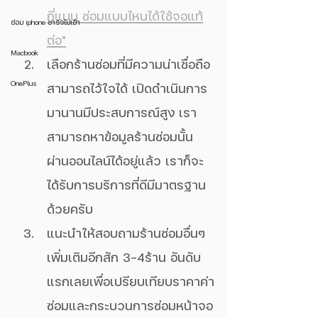
กี่แบบ ซ่อมแบบไหนได้ใช้จอแท้
ซ่อม iphone ชาร์จไม่เข้า
ต่อ"
Macbook
เลือกร้านซ่อมที่มีความน่าเชื่อถือ 
OnePlus
สามารถไว้ใจได้ เปิดดำเนินการ
มานานมีประสบการณ์สูง เรา
สามารถหาข้อมูลร้านซ่อมนั้น
ผ่านออนไลน์ได้อยู่แล้ว เราก็จะ
ได้รับการบริการที่ดีมีมาตรฐาน
ด้วยครับ
แนะนำให้สอบถามร้านซ่อมอื่นๆ 
เพิ่มเติมอีกสัก 3-4ร้าน อันดับ
แรกเลยเพื่อเปรียบเทียบราคาค่า
ซ่อมและกระบวนการซ่อมหน้าจอ