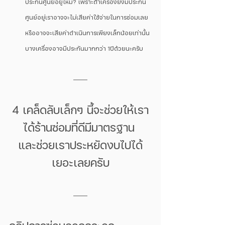
ประกันศูนย์อยู่ไหม? เพราะถ้าเครื่องยังมีประกัน
ศูนย์อยู่เราอาจจะไม่เสียค่าใช้จ่ายในการซ่อมเลย
หรืออาจจะเสียค่าดำเนินการเพียงเล็กน้อยเท่านั้น 
บางเครื่องอาจมีประกันมากกว่า 1ปีด้วยนะครับ
4 เคล็ดลับเล็กๆ นี้จะช่วยให้เรา
ได้ร้านซ่อมที่ดีมีมาตรฐาน 
และช่วยเราประหยัดงบไปได้
เยอะเลยครับ