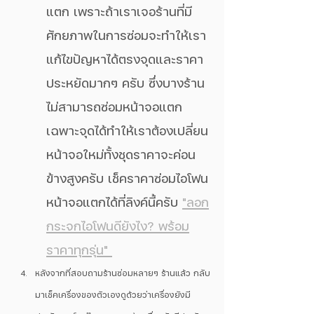
แตก เพราะถ้าเราเจอร้านที่มี
ศักยภาพในการซ่อมจะทำให้เรา
แก้ไขปัญหาได้ตรงจุดและราคา
ประหยัดมากๆ ครับ ซึ่งบางร้าน
ไม่สามารถซ่อมหน้าจอแตก
เฉพาะจุดได้ทำให้เราต้องเปลี่ยน
หน้าจอใหม่ทั้งชุดราคาจะค่อน
ข้างสูงครับ เช็คราคาซ่อมไอโฟน
หน้าจอแตกได้ที่ลิงค์นี้ครับ 
"ลอก
กระจกไอโฟนดียังไง? พร้อม
ราคาทุกรุ่น" 
หลังจากที่สอบถามร้านซ่อมหลายๆ ร้านแล้ว กลับ
มาเช็คเครื่องของตัวเองดูด้วยว่าเครื่องยังมี