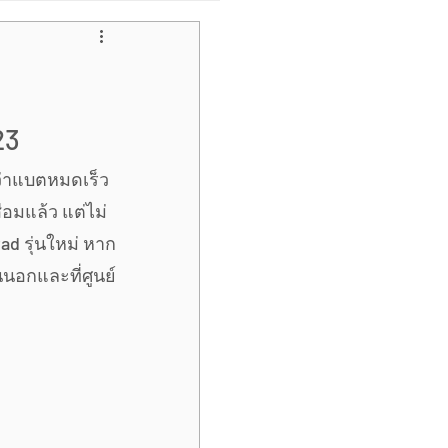
pple
ไอโฟนหน้าจอเขียว
23
ว่าแบตหมดเร็ว 
Samsung Galaxy Tab
่อมแล้ว แต่ไม่
ad รุ่นใหม่ หาก
นนอกและที่ศูนย์