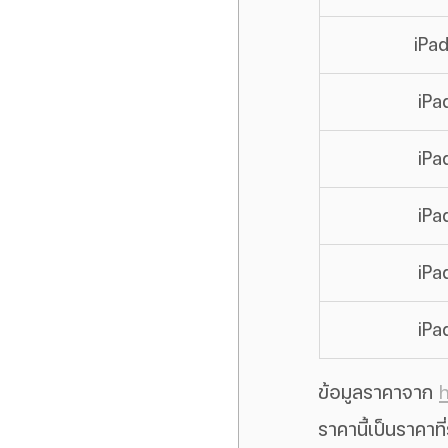
iPa
iPa
iPa
iPa
iPa
iPa
ข้อมูลราคาจาก 
h
ราคานี้เป็นราคาท