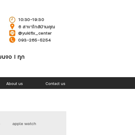
10:30-19:30
6 สาขาใกล้บ้านคุณ
@yukifix_center
093-265-5254
่ยนจอ l ทุก
About us
Contact us
า
apple watch