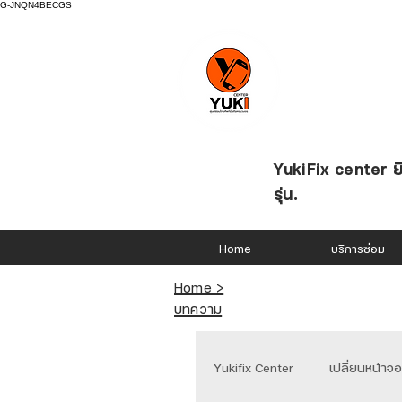
G-JNQN4BECGS
YukiFix center ยิ
รุ่น.
Home
บริการซ่อม
Home >
บทความ
Yukifix Center
เปลี่ยนหน้าจ