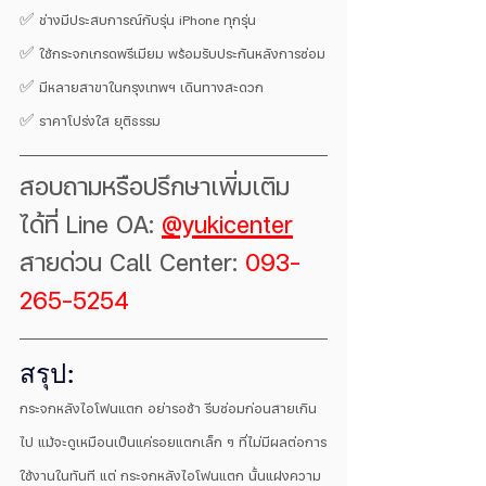
✅ ช่างมีประสบการณ์กับรุ่น iPhone ทุกรุ่น
✅ ใช้กระจกเกรดพรีเมียม พร้อมรับประกันหลังการซ่อม
✅ มีหลายสาขาในกรุงเทพฯ เดินทางสะดวก
✅ ราคาโปร่งใส ยุติธรรม  
สอบถามหรือปรึกษาเพิ่มเติม
ได้ที่ Line OA: 
@yukicenter
สายด่วน Call Center: 
093-
265-5254
สรุป: 
กระจกหลังไอโฟนแตก อย่ารอช้า รีบซ่อมก่อนสายเกิน
ไป แม้จะดูเหมือนเป็นแค่รอยแตกเล็ก ๆ ที่ไม่มีผลต่อการ
ใช้งานในทันที แต่ กระจกหลังไอโฟนแตก นั้นแฝงความ