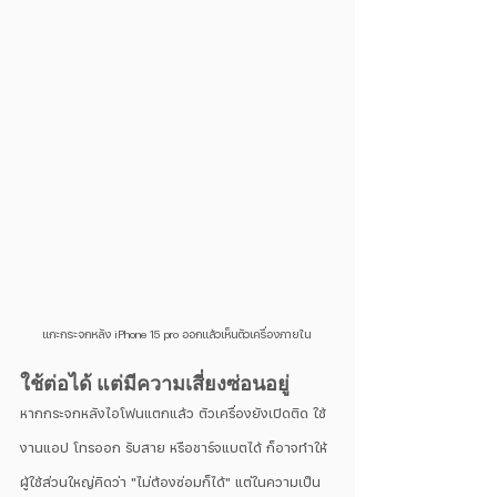
แกะกระจกหลัง iPhone 15 pro ออกแล้วเห็นตัวเครื่องภายใน 
ใช้ต่อได้ แต่มีความเสี่ยงซ่อนอยู่
หากกระจกหลังไอโฟนแตกแล้ว ตัวเครื่องยังเปิดติด ใช้
งานแอป โทรออก รับสาย หรือชาร์จแบตได้ ก็อาจทำให้
ผู้ใช้ส่วนใหญ่คิดว่า "ไม่ต้องซ่อมก็ได้" แต่ในความเป็น