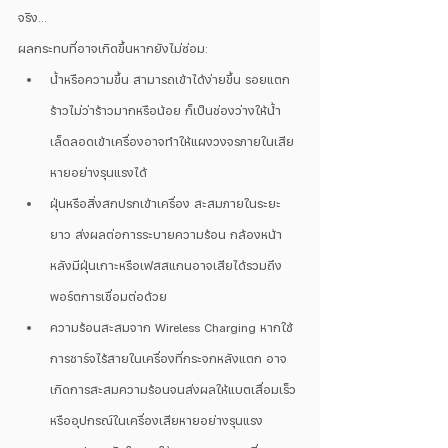
จริง…
ผลกระทบที่อาจเกิดขึ้นหากยังไม่ซ่อม:
น้ำหรือความขึ้น สามารถเข้าได้ง่ายขึ้น รอยแตก
ร้าวไม่ว่าร้าวมากหรือน้อย ก็เป็นช่องว่างให้น้ำ
เล็ดลอดเข้าเครื่องอาจทำให้แผงวงจรภายในเสีย
หายอย่างรุนแรงได้
ฝุ่นหรือสิ่งสกปรกเข้าเครื่อง สะสมภายในระยะ
ยาว ส่งผลต่อการระบายความร้อน กล้องหน้า
หลังมีฝุ่นเกาะหรือเฟสสแกนอาจเสียได้รวมถึง
พอร์ตการเชื่อมต่อด้วย
ความร้อนสะสมจาก Wireless Charging หากใช้
การชาร์จไร้สายในเครื่องที่กระจกหลังแตก อาจ
เกิดการสะสมความร้อนจนส่งผลให้แบตเสื่อมเร็ว
หรืออุปกรณ์ในเครื่องเสียหายอย่างรุนแรง