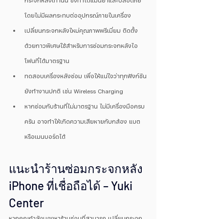
กระจกหลังเท่านั้น ซึ่งทำได้แม่นยำและปลอดภัย 
โดยไม่มีผลกระทบต่ออุปกรณ์ภายในเครื่อง
เปลี่ยนกระจกหลังใหม่คุณภาพพรีเมี่ยม ติดตั้ง
ด้วยกาวพิเศษใช้สำหรับการซ่อมกระจกหลังไอ
โฟนที่ได้มาตรฐาน
ทดสอบเครื่องหลังซ่อม เพื่อให้แน่ใจว่าทุกฟังก์ชัน
ยังทำงานปกติ เช่น Wireless Charging
หากซ่อมกับร้านที่ไม่มาตรฐาน ไม่มีเครื่องมือครบ
ครัน อาจทำให้เกิดความเสียหายกับกล้อง แบต 
หรือเมนบอร์ดได้
แนะนำร้านซ่อมกระจกหลัง 
iPhone ที่เชื่อถือได้ – Yuki 
Center
หากคุณกำลังมองหาร้านซ่อมที่สามารถ เปลี่ยนกระจก