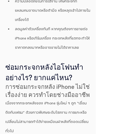
ความปลอดภัยในการใช้งาน เศษกระจกที่
แหลมคมอาจบาดหรือตำมือ หรือหลุดเข้าไปภายใน
เครื่องได้
ลดมูลค่าตัวเครื่องทันที หากคุณต้องการขายต่อ 
iPhone หรือเทิร์นเครื่อง กระจกหลังที่แตกจะทำให้
ราคาตกลงมากหรืออาจขายไม่ได้ราคาเลย
ซ่อมกระจกหลังไอโฟนทำ
อย่างไร? ยากแค่ไหน?
การซ่อมกระจกหลัง iPhone ไม่ใช่
เรื่องง่าย ควรทำโดยช่างมืออาชีพ
เนื่องจากกระจกหลังของ iPhone รุ่นใหม่ ๆ ถูก “เชื่อม
ติดกับเฟรม” ด้วยกาวพิเศษระดับโรงงาน การแกะหรือ
เปลี่ยนไม่สามารถทำได้ง่ายเหมือนฝาหลังที่ถอดเปลี่ยน
ทั่วไป