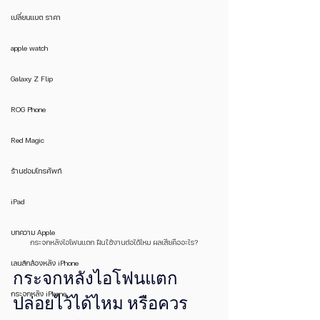
เปลี่ยนแบต ราคา
apple watch
Galaxy Z Flip
ROG Phone
Red Magic
ร้านซ่อมโทรศัพท์
iPad
บทความ Apple
กระจกหลังไอโฟนแตก ฝืนใช้งานต่อได้ไหม ผลเสียคืออะไร?
เลนส์กล้องหลัง iPhone
กระจกหลังไอโฟนแตก 
กระจกหลัง iPhone
ปล่อยไว้ได้ไหม หรือควร