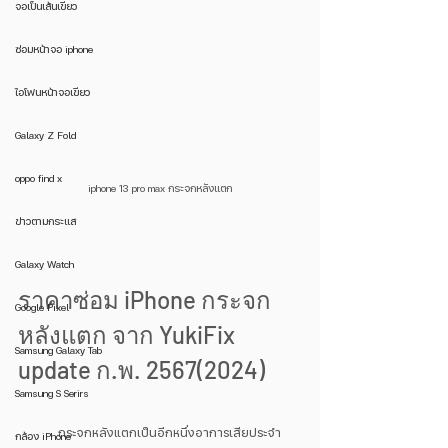
จอเป็นเส้นเขียว
ซ่อมหน้าจอ iphone
ไอโฟนหน้าจอเขียว
Galaxy Z Fold
oppo find x
iphone 13 pro max กระจกหลังแตก
ข่าวตามกระแส
Galaxy Watch
ราคาซ่อม iPhone กระจก
Google Pixel
หลังแตก จาก YukiFix 
Samsung Galaxy Tab
update ก.พ. 2567(2024)
Samsung S Serirs
	กระจกหลังแตกเป็นอีกหนึ่งอาการเสียประจำ
กล้อง iPhone