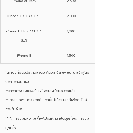
iPhone XS Max
2,500
iPhone X / XS / XR  
2,000
iPhone 8 Plus / SE2 / 
1,800
SE3
iPhone 8
1,500
*เครื่องที่ยังมีประกันหรือมี Apple Care+ แนะนำเข้าศูนย์
บริการก่อนครับ
**ราคาค่าซ่อมรวมค่าอะไหล่และค่าแรงช่างแล้ว
***ราคาเฉพาะกระจกหลังเท่านั้นไม่รวมบอดี้หรืออะไหล่
ภายในอื่นๆ
****การซ่อมมีความเสี่ยงโปรดศึกษาข้อมูลก่อนการซ่อม
ทุกครั้ง