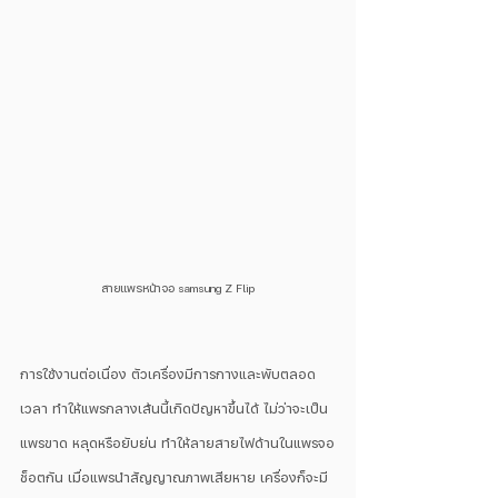
สายแพรหน้าจอ samsung Z Flip
การใช้งานต่อเนื่อง ตัวเครื่องมีการกางและพับตลอด
เวลา ทำให้แพรกลางเส้นนี้เกิดปัญหาขึ้นได้ ไม่ว่าจะเป็น
แพรขาด หลุดหรือยับย่น ทำให้ลายสายไฟด้านในแพรจอ
ช็อตกัน เมื่อแพรนำสัญญาณภาพเสียหาย เครื่องก็จะมี