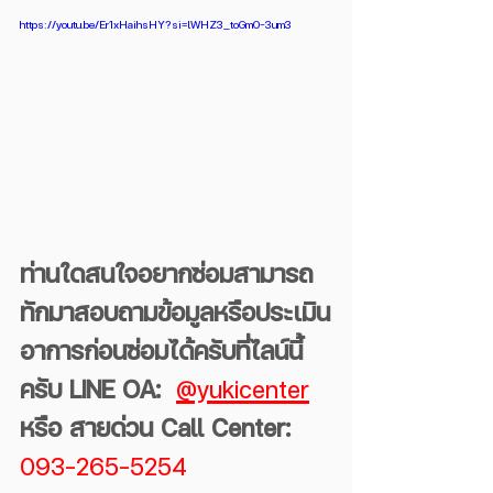
https://youtu.be/Er1xHaihsHY?si=lWHZ3_toGm0-3um3
ท่านใดสนใจอยากซ่อมสามารถ
ทักมาสอบถามข้อมูลหรือประเมิน
อาการก่อนซ่อมได้ครับที่ไลน์นี้
ครับ LINE OA: 
@yukicenter
หรือ สายด่วน Call Center:
093-265-5254