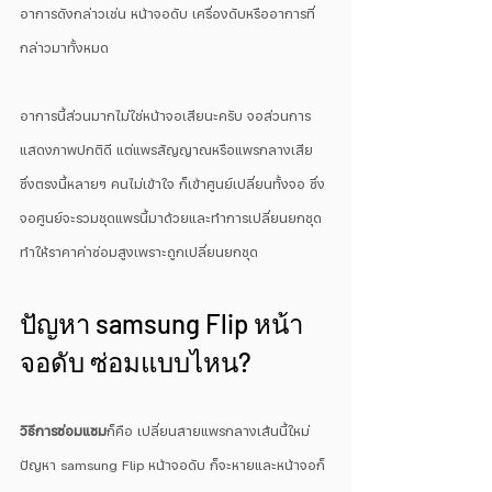
อาการดังกล่าวเช่น หน้าจอดับ เครื่องดับหรืออาการที่
กล่าวมาทั้งหมด
อาการนี้ส่วนมากไม่ใช่หน้าจอเสียนะครับ จอส่วนการ
แสดงภาพปกติดี แต่แพรสัญญาณหรือแพรกลางเสีย 
ซึ่งตรงนี้หลายๆ คนไม่เข้าใจ ก็เข้าศูนย์เปลี่ยนทั้งจอ ซึ่ง
จอศูนย์จะรวมชุดแพรนี้มาด้วยและทำการเปลี่ยนยกชุด
ทำให้ราคาค่าซ่อมสูงเพราะถูกเปลี่ยนยกชุด
ปัญหา samsung Flip หน้า
จอดับ ซ่อมแบบไหน?
วิธีการซ่อมแซม
ก็คือ เปลี่ยนสายแพรกลางเส้นนี้ใหม่ 
ปัญหา samsung Flip หน้าจอดับ ก็จะหายและหน้าจอก็