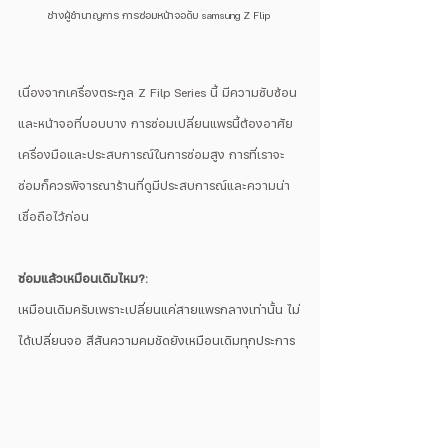
ช่างผู้ชำนาญการ การซ่อมหน้าจอดับ samsung Z Flip 
เนื่องจากเครื่องตระกูล Z Filp Series นี้ มีความซับซ้อน
และหน้าจอที่บอบบาง การซ่อมเปลี่ยนแพรนี้ต้องอาศัย
เครื่องมือและประสบการณ์ในการซ่อมสูง การที่เราจะ
ซ่อมก็ควรพิจารณาร้านที่ดูมีประสบการณ์และความน่า
เชื่อถือไว้ก่อน
ซ่อมแล้วเหมือนเดิมไหม?:
เหมือนเดิมครับเพราะเปลี่ยนแค่สายแพรกลางเท่านั้น ไม่
ได้เปลี่ยนจอ สีสันความคมชัดยังเหมือนเดิมทุกประการ