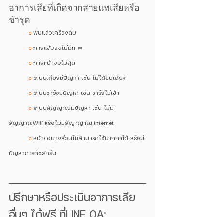
อาการเสียที่เกิดจากสายแพเสียหรือ
ชำรุด
๐
 พับแล้วเครื่องดับ
๐
 กางแล้วจอไม่มีภาพ
๐
 กางหน้าจอไม่สุด
๐
 ระบบเสียงมีปัญหา เช่น ไม่ได้ยินเสียง
๐
 ระบบชาร์จมีปัญหา เช่น ชาร์จไม่เข้า
๐
 ระบบสัญญาณมีปัญหา เช่น ไม่มี
สัญญาณWifi หรือไม่มีสัญาญาณ internet
๐
 หน้าจอบางส่วนไม่สามารถใช้ปากกาได้ หรือมี
ปัญหาการทัชสกรีน
ปรึกษาหรือประเมินอาการเสีย
อื่นๆ ได้ฟรี ที่LINE OA: 