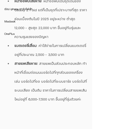
หน้าจอพับเสียหาย
: หน้าจอพับเป็นจุดเด่นของ 
ซ่อม iphone ชาร์จไม่เข้า
Galaxy Z Fold แต่ก็เป็นจุดที่เปราะบางที่สุด ราคา
ซ่อมเบื้องต้นในปี 2025 อยู่ระหว่าง ต่ำสุด 
Macbook
12,000 – สูงสุด 22,000 บาท ขึ้นอยู่กับรุ่นและ
OnePlus
ความรุนแรงของปัญหา
แบตเตอรี่เสื่อม
: ค่าใช้จ่ายในการเปลี่ยนแบตเตอรี่
อยู่ที่ประมาณ 2,500 – 3,500 บาท
สายแพเสียหาย:
 สายแพเป็นส่วนประกอบหลัก ทำ
หน้าที่เชื่อมต่อเมนบอร์ดไปที่ทุกส่วนของเครื่อง 
เช่น บอร์ดไปที่จอ บอร์ดไปที่ระบบชาร์จ บอร์ดไปที่
ระบบเสียง เป็นต้น ราคาในการเปลี่ยนสายแพเส้น
ใหม่อยู่ที่ 6,000-7,500 บาท ขึ้นอยู่ที่รุ่นด้วยค่ะ