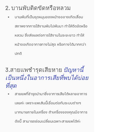
2. บานพับติดขัดหรือหลวม
บานพับที่เป็นจุดหมุนของหน้าจออาจเกิดเสื่อม
สภาพจากการใช้งานพับไปพับมา ทำให้ติดขัดหรือ
หลวม ซึ่งส่งผลต่อการใช้งานในระยะยาว ทำให้
หน้าจอเกิดอาการกางไม่สุด หรือกางได้มากกว่า
ปกติ
3.สายแพชำรุดเสียหาย 
ปัญหานี้
เป็นหนึ่งในอาการเสียที่พบได้บ่อย
ที่สุด
สายแพที่ชำรุดนำมาซึ่งอาการเสียได้หลายอาการ
เลยค่ะ เพราะแพเส้นนี้เชื่อมต่อกับระบบต่างๆ 
มากมายภายในเครื่อง ถ้าเครื่องของคุณมีอาการ
ดังนี้ สามารถซ่อมเปลี่ยนเฉพาะสายแพได้ค่ะ