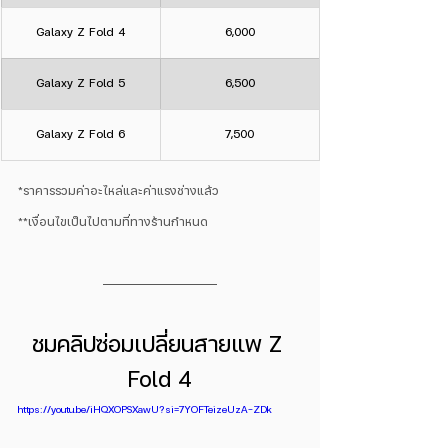
Galaxy Z Fold 4
6,000
Galaxy Z Fold 5
6,500
Galaxy Z Fold 6
7,500
*ราคารรวมค่าอะไหล่และค่าแรงช่างแล้ว
**เงื่อนไขเป็นไปตามที่ทางร้านกำหนด
ชมคลิปซ่อมเปลี่ยนสายแพ Z 
Fold 4
https://youtu.be/iHQXOPSXawU?si=7YOFTeizeUzA-ZDk