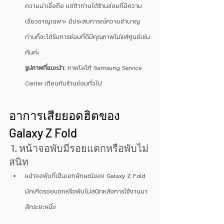
ความน่าเชื่อถือ แต่ถ้าท่านได้ร้านซ่อมที่มีความ
เชี่ยวชาญเฉพาะ มีประสบการณ์ความชำนาญ 
ท่านก็จะได้รับการซ่อมที่ดีมีคุณภาพไม่แพ้ศูนย์เช่น
กันค่ะ
รูปภาพที่แนะนำ:
 ภาพโลโก้ Samsung Service 
Center เทียบกับร้านซ่อมทั่วไป
อาการเสียยอดฮิตของ 
Galaxy Z Fold
 1. หน้าจอพับมีรอยแตกหรือพับไม่
สนิท
หน้าจอพับที่เป็นเอกลักษณ์ของ Galaxy Z Fold 
มักเกิดรอยแตกหรือพับไม่สนิทหลังการใช้งานมา
สักระยะหนึ่ง 