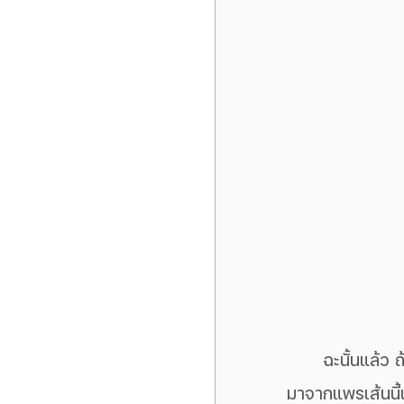
	ฉะนั้นแล้ว ถ้าเครื่องของคุณมีอาการดังที่ได้กล่าวมาข้างต้น สันนิษฐานได้เลยว่ามันเสีย
มาจากแพรเส้นนี้