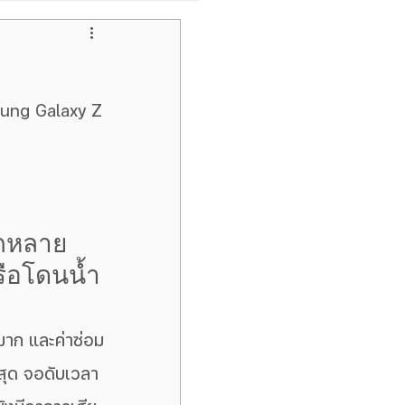
pple
ไอโฟนหน้าจอเขียว
Samsung Galaxy Tab
ีกหลาย
นหรือโดนน้ำ
สุด จอดับเวลา