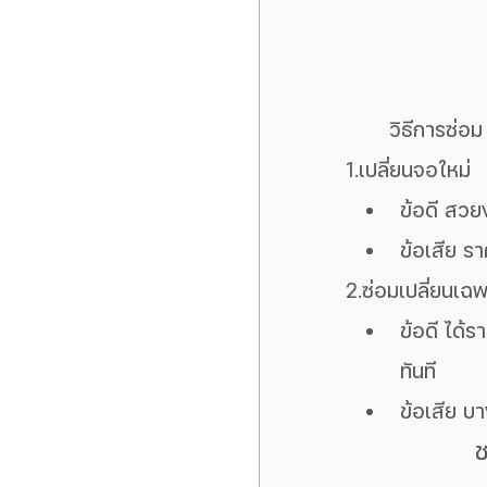
	วิธีการซ่อ
1.เปลี่ยนจอใหม่
ข้อดี สวยง
ข้อเสีย ร
2.ซ่อมเปลี่ยนเ
ข้อดี ได้ร
ทันที 
ข้อเสีย บ
ช