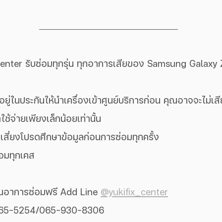
enter รับซ่อมทุกรุ่น ทุกอาการเสียของ Samsung Galaxy 
ังอยู่ในประกันให้นำเครื่องเข้าศูนย์บริการก่อน คุณอาจจะไม่เส
ช้จ่ายเพียงเล็กน้อยเท่านั้น
เสี่ยงโปรดศึกษาข้อมูลก่อนการซ่อมทุกครั้ง
่อมทุกเคส
ินอาการซ่อมฟรี Add Line 
@yukifix_center
265-5254/065-930-8306