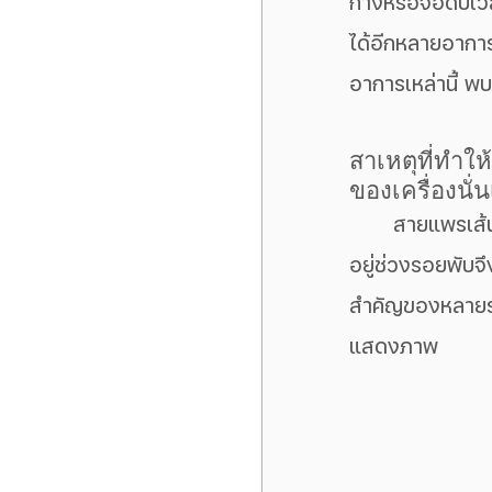
กางหรือจอดับเวล
ได้อีกหลายอาการ เ
อาการเหล่านี้ พบ
สาเหตุที่ทำให
ของเครื่องนั่
	สายแพรเส้นนี้เกิดการชำรุดหักจากการใช้งานพับหรือกางหน้าจอบ่อยๆ แพรตรงส่วนที่
อยู่ช่วงรอยพับจึ
สำคัญของหลายระ
แสดงภาพ