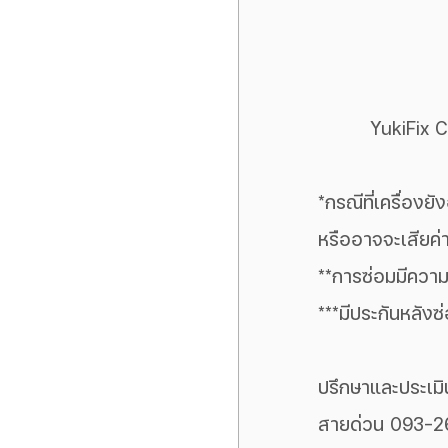
YukiFix C
*กรณีที่เครื่องย
หรืออาจจะเสียค่าใ
**การซ่อมมีความ
***มีประกันหลังซ
ปรึกษาและประเม
สายด่วน 093-