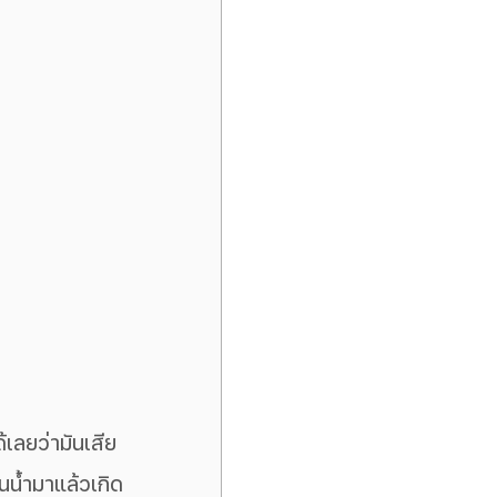
น้ำมาแล้วเกิด