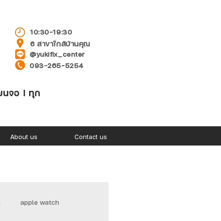
10:30-19:30
6 สาขาใกล้บ้านคุณ
@yukifix_center
093-265-5254
่ยนจอ l ทุก
About us
Contact us
า
apple watch