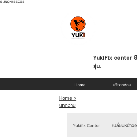
G-JNQN4BECGS
YukiFix center ยิ
รุ่น.
Home
บริการซ่อม
Home >
บทความ
Yukifix Center
เปลี่ยนหน้าจ