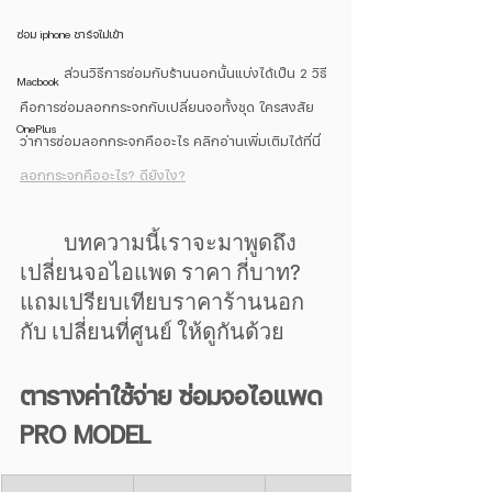
ซ่อม iphone ชาร์จไม่เข้า
	ส่วนวิธีการซ่อมกับร้านนอกนั้นแบ่งได้เป็น 2 วิธี 
Macbook
คือการซ่อมลอกกระจกกับเปลี่ยนจอทั้งชุด ใครสงสัย
OnePlus
ว่าการซ่อมลอกกระจกคืออะไร คลิกอ่านเพิ่มเติมได้ที่นี่  
ลอกกระจกคืออะไร? ดียังไง?
	บทความนี้เราจะมาพูดถึง 
เปลี่ยนจอไอแพด ราคา กี่บาท? 
แถมเปรียบเทียบราคาร้านนอก 
กับ เปลี่ยนที่ศูนย์ ให้ดูกันด้วย
ตารางค่าใช้จ่าย ซ่อมจอไอแพด 
PRO MODEL