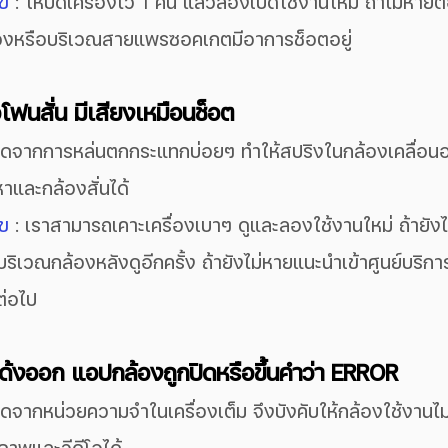
ไข
 : ให้ปิดเครื่องไว้ 1 คืน แล้วลองเปิดใช้งานใหม่ ถ้าไม่หาย
้องหรือบริเวณสายแพรซอคเกตมีอาการช็อตอยู่
โฟนสั่น มีเสียงเหมือนช็อต
เกิดจากการหล่นตกกระแทกบ่อยๆ ทำให้สปริงในกล้องเคลื่อนอ
าและกล้องสั่นได้
ไข
 : เราสามารถเคาะเครื่องเบาๆ ดูและลองใช้งานใหม่ ถ้ายั
ริเวณกล้องหลังดูอีกครั้ง ถ้ายังไม่หายแนะนำเข้าศูนย์บริการ
ต่อไป
เด้งออก แอปกล้องถูกปิดหรือขึ้นคำว่า ERROR
กิดจากหน่วยความจำในเครื่องเต็ม จึงบังคับให้กล้องใช้งานไม่