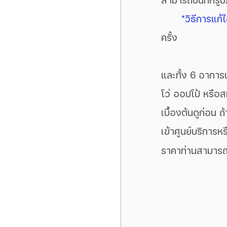
สามารถบันทึกรูป
*วิธีการแก้
ครั้ง
และทั้ง 6 อาการเส
โว่ ออปโป้ หรือ
เบื้องต้นดูก่อน 
เข้าศูนย์บริการห
ราคาท่านสามาร