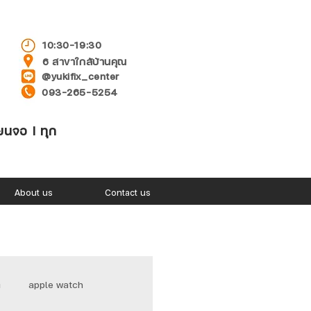
10:30-19:30
6 สาขาใกล้บ้านคุณ
@yukifix_center
093-265-5254
่ยนจอ l ทุก
About us
Contact us
า
apple watch