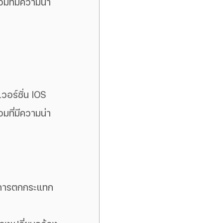
อมที่มีความน่า
วอร์ชั่น IOS 
อมที่มีความน่า
งการตกกระแทก