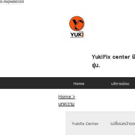
G-JNQN4BECGS
YukiFix center ยิ
รุ่น.
Home
บริการซ่อม
Home >
บทความ
Yukifix Center
เปลี่ยนหน้าจ