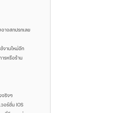
้องอาจสกปรกเลย
ช้งานใหม่อีก
ิการหรือร้าน
งจริงๆ
วอร์ชั่น IOS 