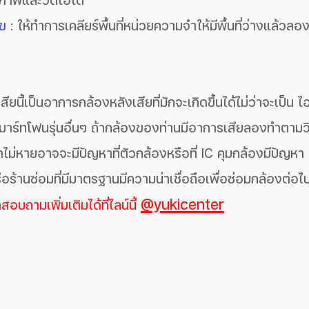
ภาพและวีดีโอได้
ไข
 : ให้ทำการเคลียร์พื้นที่หน่วยความจำให้มีพื้นที่ว่างแล้วลอ
ียนี้เป็นอาการกล้องหลังเสียที่มักจะเกิดขึ้นได้ไม่ว่าจะเป็น ไ
สมาร์ทโฟนรุ่นอื่นๆ ถ้ากล้องของท่านมีอาการเสียลองทำตามวิ
ถ้าไม่หายอาจจะมีปัญหาที่ตัวกล้องหรือที่ IC คุมกล้องมีปัญหา 
รือร้านซ่อมที่มีมาตรฐานมีความน่าเชื่อถือเพื่อซ่อมกล้องต่อไป
@yukicenter
ถ
สอบถามเพิ่มเติมได้ที่ไลน์นี้ 