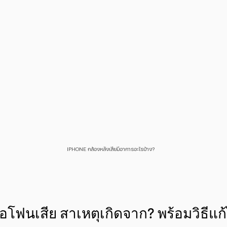
IPHONE กล้องหลังเสียมีอาการอะไรบ้าง?
อโฟนเสีย สาเหตุเกิดจาก? พร้อมวิธีแก้