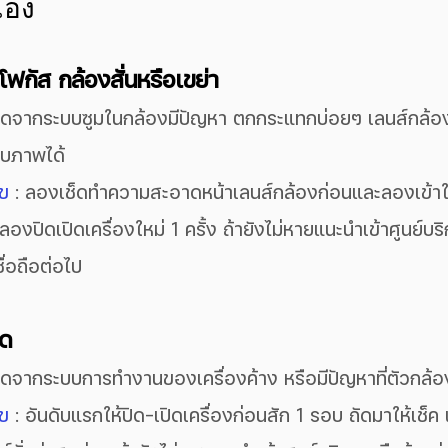
เอง
โฟกัส กล้องสั่นหรือเขย่า
เกิดจากระบบซูมในกล้องมีปัญหา ตกกระแทกบ่อยๆ เลนส์กล
ับภาพได้
ไข
 : ลองเช็ดทำความสะอาดหน้าเลนส์กล้องก่อนและลองเข้าใ
ยลองปิดเปิดเครื่องใหม่ 1 ครั้ง ถ้ายังไม่หายแนะนำเข้าศูนย์บร
ชื่อถือต่อไป
ืด
กิดจากระบบการทำงานของเครื่องค้าง หรือมีปัญหาที่ตัวกล้อ
ไข
 : อันดับแรกให้ปิด-เปิดเครื่องก่อนสัก 1 รอบ ถัดมาให้เช็ค เ