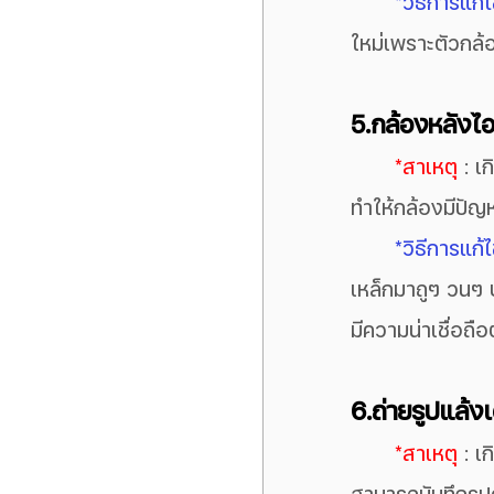
*วิธีการแก้
ใหม่เพราะตัวกล
5.กล้องหลังไอ
*สาเหตุ
 : 
ทำให้กล้องมีปัญห
*วิธีการแก้
เหล็กมาถูๆ วนๆ บ
มีความน่าเชื่อถือ
6.ถ่ายรูปแล้ง
*สาเหตุ
 : เ