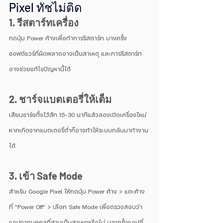
Pixel ทัชไม่ติด
1. รีสตาร์ทเครื่อง
กดปุ่ม Power ค้างเพื่อทำการรีสตาร์ท บางครั้ง
ซอฟต์แวร์ที่ผิดพลาดอาจเป็นสาเหตุ และการรีสตาร์ท
อาจช่วยแก้ไขปัญหานี้ได้
2. ชาร์จแบตเตอรี่ให้เต็ม
เสียบชาร์จทิ้งไว้สัก 15-30 นาทีแล้วลองเปิดเครื่องใหม่ 
หากเกิดจากแบตเตอรี่ต่ำก็อาจทำให้ระบบกลับมาทำงาน
ได้
3. เข้า Safe Mode
สำหรับ Google Pixel ให้กดปุ่ม Power ค้าง > แตะค้าง
ที่ “Power Off” > เลือก Safe Mode เพื่อตรวจสอบว่า
แอปจากบุคคลที่สามเป็นสาเหตุหรือไม่ บางครั้งแอปที่