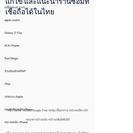
แก้ไข และแนะนำร้านซ่อมที่
เปลี่ยนแบต ราคา
เชื่อถือได้ในไทย
apple watch
Galaxy Z Flip
ROG Phone
Red Magic
ร้านซ่อมโทรศัพท์
iPad
บทความ Apple
เลนส์กล้องหลัง iPhone
Yuki Center รับซ่อม Google Pixe ทุกรุ่น ที่มีอาการ หน้าจอเสีย หน้า
จอแตก หน้าจอดับ หน้าจอสัมผัสไม่ได้
กระจกหลัง iPhone