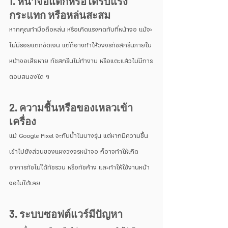
1. หน้าจอแตกหรือได้รับแรง
กระแทก หรือหล่นสะสม
หากคุณทำมือถือหล่น หรือเกิดแรงกดทับที่หน้าจอ แม้จะ
ไม่มีรอยแตกชัดเจน แต่ก็อาจทำให้วงจรทัชสกรีนภายใน
หน้าจอเสียหาย ทัชสกรีนไม่ทำงาน หรือแตะแล้วไม่มีการ
ตอบสนองใด ๆ
2. ความชื้นหรือของเหลวเข้า
เครื่อง
แม้ Google Pixel จะกันน้ำในบางรุ่น แต่หากมีความชื้น
เข้าไปยังส่วนของแผงวงจรหน้าจอ ก็อาจทำให้เกิด
อาการทัชไม่ได้ทัชรวน หรือทัชค้าง และทำให้ใช้งานหน้า
จอไม่ได้เลย
3. ระบบซอฟต์แวร์มีปัญหา