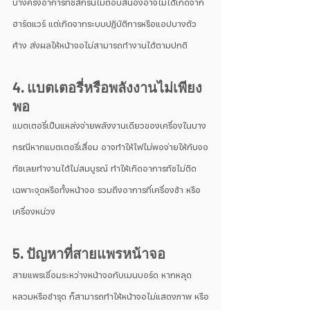
บางครั้งอาการทัชสกรีนไม่ตอบสนองอาจไม่ได้เกิดจาก
ฮาร์ดแวร์ แต่เกิดจากระบบปฏิบัติการหรือแอปบางตัว
ค้าง ส่งผลให้หน้าจอไม่สามารถทำงานได้ตามปกติ
4. แบตเตอรี่หรือพลังงานไม่เพียง
พอ
แบตเตอรี่เป็นแหล่งจ่ายพลังงานเดียวของเครื่องในบาง
กรณีหากแบตเตอรี่เสื่อม อาจทำให้ไฟไม่พอจ่ายให้กับจอ
ทัชเลยทำงานได้ไม่สมบูรณ์ ทำให้เกิดอาการทัชไม่ติด
เฉพาะจุดหรือทั้งหน้าจอ รวมถึงอาการที่เครื่องช้า หรือ 
เครื่องหน่วง
5. ปัญหาที่สายแพรหน้าจอ
สายแพรเชื่อมระหว่างหน้าจอกับเมนบอร์ด หากหลุด
หลวมหรือชำรุด ก็สามารถทำให้หน้าจอไม่แสดงภาพ หรือ