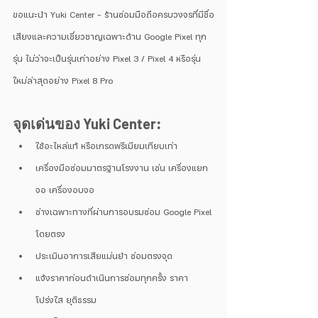
ขอแนะนำ Yuki Center – ร้านซ่อมมือถือครบวงจรที่มีชื่อ
เสียงและความเชี่ยวชาญเฉพาะด้าน Google Pixel ทุก
รุ่น ไม่ว่าจะเป็นรุ่นเก่าอย่าง Pixel 3 / Pixel 4 หรือรุ่น
ใหม่ล่าสุดอย่าง Pixel 8 Pro
จุดเด่นของ Yuki Center:
ใช้อะไหล่แท้ หรือเกรดพรีเมียมเทียบเท่า
เครื่องมือซ่อมมาตรฐานโรงงาน เช่น เครื่องแยก
จอ เครื่องอบจอ
ช่างเฉพาะทางที่ผ่านการอบรมซ่อม Google Pixel 
โดยตรง
ประเมินอาการเสียแม่นยำ ซ่อมตรงจุด
แจ้งราคาก่อนดำเนินการซ่อมทุกครั้ง ราคา
โปร่งใส ยุติธรรม