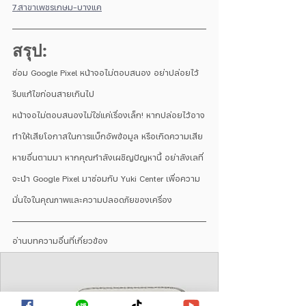
7.สาขาเพชรเกษม-บางแค
สรุป:
ซ่อม Google Pixel หน้าจอไม่ตอบสนอง อย่าปล่อยไว้ 
รีบแก้ไขก่อนสายเกินไป
หน้าจอไม่ตอบสนองไม่ใช่แค่เรื่องเล็ก! หากปล่อยไว้อาจ
ทำให้เสียโอกาสในการแบ็กอัพข้อมูล หรือเกิดความเสีย
หายอื่นตามมา หากคุณกำลังเผชิญปัญหานี้ อย่าลังเลที่
จะนำ Google Pixel มาซ่อมกับ Yuki Center เพื่อความ
มั่นใจในคุณภาพและความปลอดภัยของเครื่อง
อ่านบทความอิื่นที่เกี่ยวข้อง