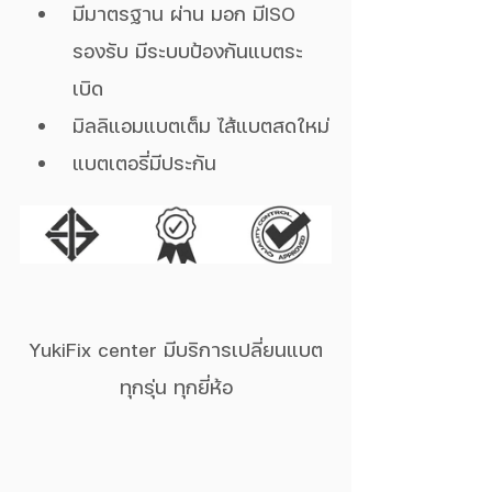
มีมาตรฐาน ผ่าน มอก มีISO 
รองรับ มีระบบป้องกันแบตระ
เบิด
มิลลิแอมแบตเต็ม ไส้แบตสดใหม่
แบตเตอรี่มีประกัน
YukiFix center มีบริการเปลี่ยนแบต
ทุกรุ่น ทุกยี่ห้อ