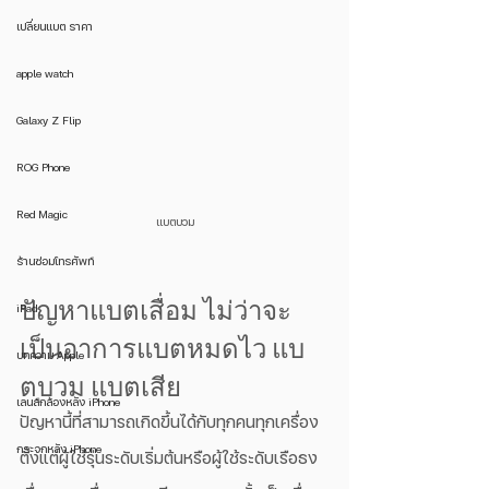
เปลี่ยนแบต ราคา
apple watch
Galaxy Z Flip
ROG Phone
Red Magic
แบตบวม
ร้านซ่อมโทรศัพท์
ปัญหาแบตเสื่อม ไม่ว่าจะ
iPad
เป็นอาการแบตหมดไว แบ
บทความ Apple
ตบวม แบตเสีย
เลนส์กล้องหลัง iPhone
ปัญหานี้ที่สามารถเกิดขึ้นได้กับทุกคนทุกเครื่อง 
กระจกหลัง iPhone
ตั้งแต่ผู้ใช้รุ่นระดับเริ่มต้นหรือผู้ใช้ระดับเรือธง 