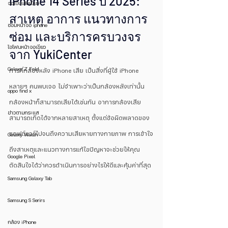
iPhone 14 Series ปี 2025: 
จอเป็นเส้นเขียว
สาเหตุ อาการ แนวทางการ
ซ่อมหน้าจอ iphone
ซ่อม และบริการครบวงจร
ไอโฟนหน้าจอเขียว
จาก YukiCenter 
Galaxy Z Fold
การที่กล้องหลัง iPhone เสีย เป็นสิ่งที่ผู้ใช้ iPhone 
หลายๆ คนพบเจอ ไม่จำเพาะว่าเป็นกล้องหลังเท่านั้น 
oppo find x
กล้องหน้าก็สามารถเสียได้เช่นกัน อาการกล้องเสีย
ข่าวตามกระแส
สามารถเกิดได้จากหลายสาเหตุ ตั้งแต่ข้อผิดพลาดของ
ซอฟต์แวร์ไปจนถึงความเสียหายทางกายภาพ การเข้าใจ
Galaxy Watch
ถึงสาเหตุและแนวทางการแก้ไขปัญหาจะช่วยให้คุณ
Google Pixel
ตัดสินใจได้ว่าควรดำเนินการอย่างไรให้ดีและคุ้มค่าที่สุด
Samsung Galaxy Tab
Samsung S Serirs
กล้อง iPhone