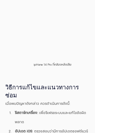
ipHone 14 Pro ที่กล้องหลังเสีย
วิธีการแก้ไขและแนวทางการ
ซ่อม
เมื่อพบปัญหาดังกล่าว ควรดำเนินการดังนี้:
รีสตาร์ทเครื่อง:
 เพื่อรีเฟรชระบบและแก้ไขข้อผิด
พลาด
อัปเดต iOS
: ตรวจสอบว่ามีการอัปเดตซอฟต์แวร์