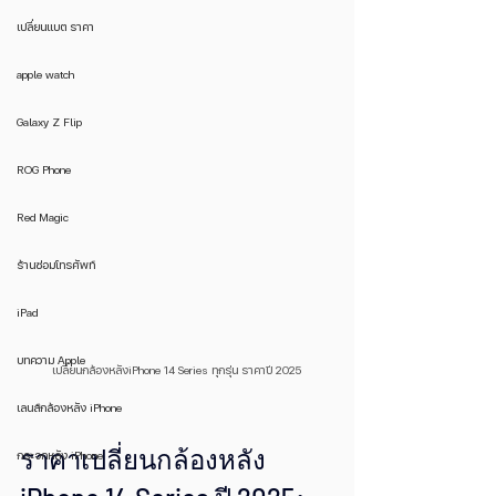
เปลี่ยนแบต ราคา
apple watch
Galaxy Z Flip
ROG Phone
Red Magic
ร้านซ่อมโทรศัพท์
iPad
บทความ Apple
เปลี่ยนกล้องหลังiPhone 14 Series ทุกรุ่น ราคาปี 2025
เลนส์กล้องหลัง iPhone
ราคาเปลี่ยนกล้องหลัง 
กระจกหลัง iPhone