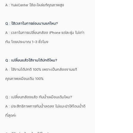
A : YukiCenter ใช้อะไหล่แท้คุณภาพสูง 
Q : ใช้เวลาในการซ่อมนานแค่ไหน? 
A : เวลาในการเปลี่ยนกล้อง iPhone แต่ละรุ่น ไม่เท่า
กัน โดยประมาณ 1-3 ชั่วโมง 
Q : เปลี่ยนแล้วใช้งานได้ปกติไหม?
A : ใช้งานได้ปกติ 100% เพราะเป็นกล้องงานแท้ 
คุณภาพเหมือนเดิม 100%
Q : เปลี่ยนกล้องแล้ว กันน้ำเหมือนเดิมไหม?
A : ประสิทธิภาพการกันน้ำลดลง ไม่แนะนำให้โดนน้ำดี
ที่สุดค่ะ