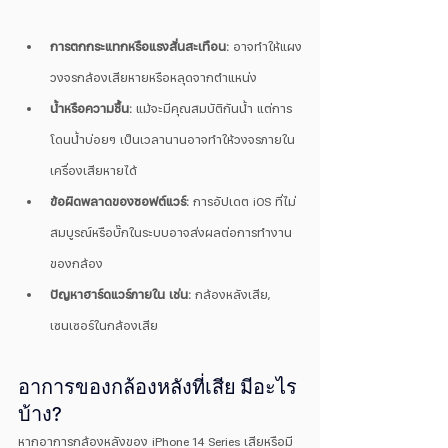
การตกกระแทกหรือแรงสั่นสะเทือน:
 อาจทำให้แผง
วงจรกล้องเสียหายหรือหลุดจากตำแหน่ง
น้ำหรือความชื้น: 
แม้จะมีคุณสมบัติกันน้ำ แต่การ
โดนน้ำบ่อยๆ เป็นเวลานานอาจทำให้วงจรภายใน
เครื่องเสียหายได้
ข้อผิดพลาดของซอฟต์แวร์:
 การอัปเดต iOS ที่ไม่
สมบูรณ์หรือบั๊กในระบบอาจส่งผลต่อการทำงาน
ของกล้อง
ปัญหาฮาร์ดแวร์ภายใน เช่น:
 กล้องหลังเสีย, 
เซนเซอร์ในกล้องเสีย
อาการของกล้องหลังที่เสีย มีอะไร
บ้าง?
หากอาการกล้องหลังของ iPhone 14 Series เสียหรือมี