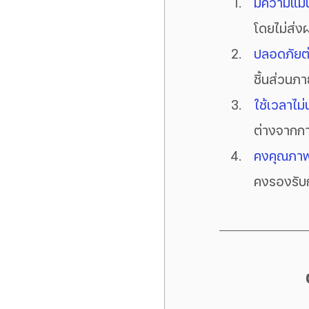
มีความแม่
โดยไม่ส่งผ
ปลอดภัยต
ชิ้นส่วนภ
ใช้เวลาไม
ต่างจากการ
คงคุณภาพเ
คงรองรับก