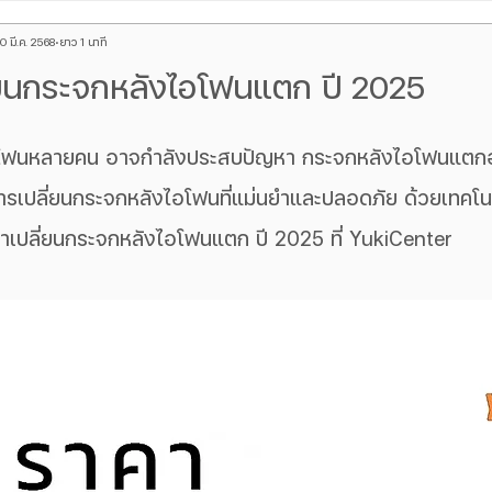
10 มี.ค. 2568
ยาว 1 นาที
hone
Red Magic
ร้านซ่อมโทรศัพท์
iPad
บทความ A
่ยนกระจกหลังไอโฟนแตก ปี 2025
กระจกหลัง iPhone
จอเป็นเส้นเขียว
ซ่อมหน้าจอ iphone
ไอโฟนหลายคน อาจกำลังประสบปัญหา กระจกหลังไอโฟนแตกอยู
ารเปลี่ยนกระจกหลังไอโฟนที่แม่นยำและปลอดภัย ด้วยเทคโนโ
ind x
ข่าวตามกระแส
Galaxy Watch
Google Pixel
าเปลี่ยนกระจกหลังไอโฟนแตก ปี 2025 ที่ YukiCenter
้อง iPhone
ซ่อม iphone ชาร์จไม่เข้า
Macbook
OnePlus