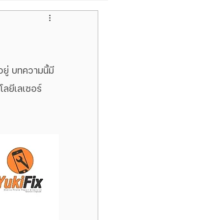
pple
ไอโฟนหน้าจอเขียว
่ บทความนี้มี
ลยีเลเซอร์ 
Samsung Galaxy Tab