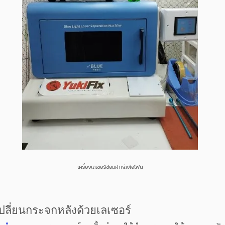
เครื่องเลเซอร์ซ่อมฝาหลังไอโฟน
ลี่ยนกระจกหลังด้วยเลเซอร์