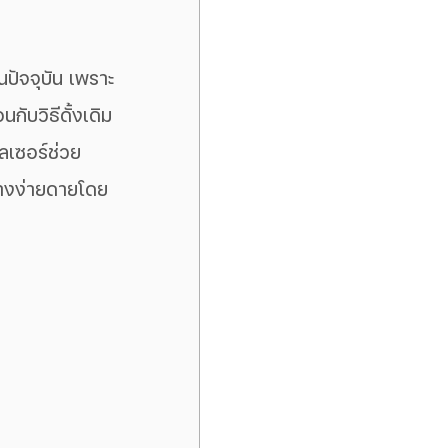
นปัจจุบัน เพราะ
กับวิธีดั้งเดิม
เลเซอร์ช่วย
่างง่ายดายโดย