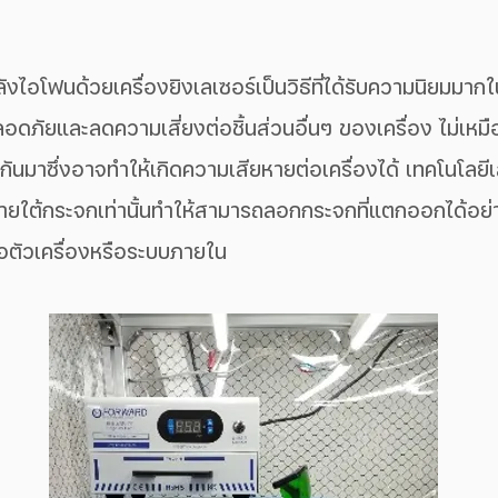
ไอโฟนด้วยเครื่องยิงเลเซอร์เป็นวิธีที่ได้รับความนิยมมากใ
ดภัยและลดความเสี่ยงต่อชิ้นส่วนอื่นๆ ของเครื่อง ไม่เหมือน
 กันมาซึ่งอาจทำให้เกิดความเสียหายต่อเครื่องได้ เทคโนโลยี
ภายใต้กระจกเท่านั้นทำให้สามารถลอกกระจกที่แตกออกได้อย
อตัวเครื่องหรือระบบภายใน