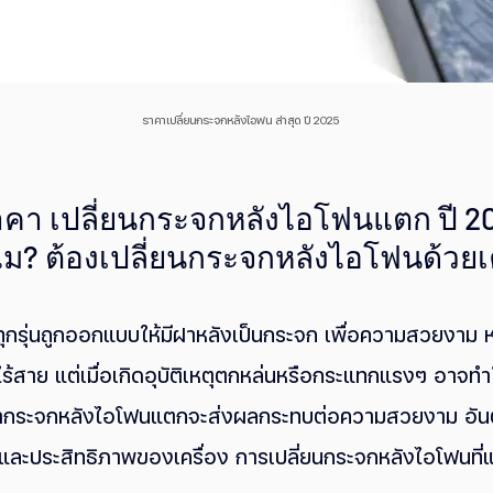
ราคาเปลี่ยนกระจกหลังไอฟน ล่าสุด ปี 2025
คา เปลี่ยนกระจกหลังไอโฟนแตก ปี 202
ม? ต้องเปลี่ยนกระจกหลังไอโฟนด้วยเค
 ทุกรุ่นถูกออกแบบให้มีฝาหลังเป็นกระจก เพื่อความสวยงาม 
ร้สาย แต่เมื่อเกิดอุบัติเหตุตกหล่นหรือกระแทกแรงๆ อาจท
งถ้ากระจกหลังไอโฟนแตกจะส่งผลกระทบต่อความสวยงาม อั
้และประสิทธิภาพของเครื่อง การเปลี่ยนกระจกหลังไอโฟนที่แต