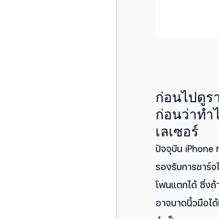
ก่อนไปดูรา
ก่อนว่าทำไ
เลเซอร์
ปัจจุบัน iPhone
รองรับการชาร์จไ
โฟนแตกได้ ซึ่
อาจบาดนิ้วมือได