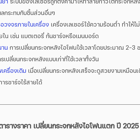
นยำ
 ระบบของเลเซอร์ถูกตั้งค่ามาให้ทำลายกาวใต้กระจกหลังไ
ลกระทบกับชิ้นส่วนอื่นๆ
่อวงจรภายในเครื่อง
 เครื่องเลเซอร์ใช้ความร้อนต่ำ ทำให้ไ
ายใน เช่น แบตเตอรี่ ก้นชาร์จหรือเมนบอร์ด
่นาน
 การเปลี่ยนกระจกหลังไอโฟนใช้เวลาโดยประมาณ 2-3 
เปลี่ยนกระจกหลังแบบเก่าที่ใช้เวลาทั้งวัน
ครื่องเดิม
 เมื่อเปลี่ยนกระจกหลังเสร็จจะดูสวยงามเหมือนเด
ารชาร์จไร้สายได้
ตารางราคา เปลี่ยนกระจกหลังไอโฟนแตก ปี 2025