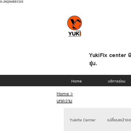
G-JNQN4BECGS
YukiFix center ยิ
รุ่น.
Home
บริการซ่อม
Home >
บทความ
Yukifix Center
เปลี่ยนหน้าจ