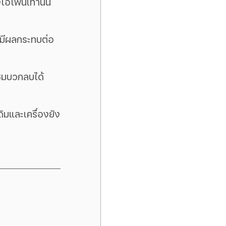
อโฟนเท่านั้น 
ม่มีผลกระทบต่อ
ชมบวกลบได้ 
ิมและเครื่องยัง