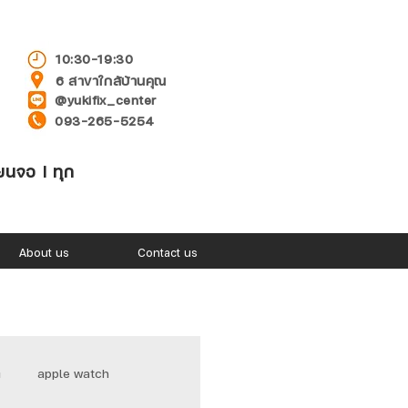
10:30-19:30
6 สาขาใกล้บ้านคุณ
@yukifix_center
093-265-5254
่ยนจอ l ทุก
About us
Contact us
า
apple watch