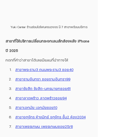
Yuki Center ร้านซ่อมไอโฟนครบวงจร มี 7 สาขาพร้อมบริการ
สาขาที่ให้บริการเปลี่ยนกระจกเลนส์กล้องหลัง iPhone 
ปี 2025
กดทที่คำว่าสาขาได้เลยมีแผนที่นำทางให้
สาขาพระราม3 ถนนพระราม3 ซอย40
สาขารามอินทรา ซอยรามอินทรา99
สาขารังสิต รังสิต-นครนายกซอย61
สาขาลาดพร้าว ลาดพร้าวซอย94
สาขาเอกมัย เอกมัยซอย10
สาขาจตุจักร ห้างมิกซ์ จตุจักร ชั้น2 ห้อง2034
สาขาเพชรเกษม เพชรเกษมซอย25/6