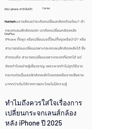
Center
ซ่อม iphone ชาร์จไม่เข้า
Macbook
หลายคนอาจลังเลว่าจะต้องเปลี่ยนกล้องด้วยไหม? ถ้า
กระจกเลนส์กล้องแตก เราต้องเปลี่ยนกล้องหลัง 
OnePlus
iPhone ทั้งชุด หรือเปลี่ยนบอดี้ใหม่ทั้งชุดหรือป่าว์? หรือ
สามารถซ่อมเปลี่ยนเฉพาะกระจกเลนส์กล้องหลังได้ ซึ่ง
คำตอบคือ สามารถเปลี่ยนเฉพาะกระจกที่แตกได้ แต่
ต้องทำโดยช่างผู้เชี่ยวชาญ เพราะหากทำไม่ถูกวิธีอาจ
กระทบต่อเซ็นเซอร์กล้องหลังโดยตรงหรืออาจเสียหาย
มากกว่าเดิมได้จากการแกะโดยไม่มีความรู้
ทำไมถึงควรใส่ใจเรื่องการ
เปลี่ยนกระจกเลนส์กล้อง
หลัง iPhon
e ปี 2025