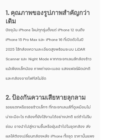
1. คุณภาพของรูปภาพสำคัญกว่า
เดิม
ปัจจุบัน iPhone ใหม่ทุกรุ่นตั้งแต่ iPhone 12 จนถึง 
iPhone 15 Pro Max และ iPhone 16 ที่เปิดตัวในปี 
2025 ใช้กล้องความละเอียดสูงพร้อมระบบ LiDAR 
Scanner และ Night Mode หากกระจกเลนส์กล้องร้าว
แม้เพียงเล็กน้อย ภาพถ่ายจะเบลอ แสงแฟลร์ผิดปกติ 
และกล้องอาจโฟกัสไม่ชัด
2. ป้องกันความเสียหายลุกลาม
รอยแตกหรือรอยร้าวเล็กๆ ที่กระจกเลนส์ที่ดูเหมือนไม่
น่าจะมีอะไร กล้องก็ยังใช้งานได้อย่างปกติ แต่ถ้าไม่รีบ
ซ่อม อาจนำไปสู่ความชื้นหรือฝุ่นเข้าไปในชุดกล้อง ส่ง
ผลให้ต้องเปลี่ยนกล้องหลัง iPhone ทั้งชุด ราคานั้นแพง