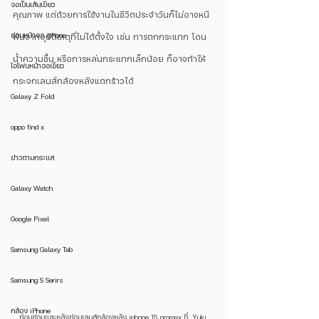
จอเป็นเส้นเขียว
คุณภาพ แต่ด้วยการใช้งานในชีวิตประจำวันก็ไม่อาจหนี
ซ่อมหน้าจอ iphone
พ้นจากอุบัติเหตุที่ไม่ได้ตั้งใจ เช่น การตกกระแทก โดน
น้ำความชื้น หรือการหล่นกระแทกเล็กน้อย ก็อาจทำให้
ไอโฟนหน้าจอเขียว
กระจกเลนส์กล้องหลังแตกร้าวได้
Galaxy Z Fold
oppo find x
ข่าวตามกระแส
Galaxy Watch
Google Pixel
Samsung Galaxy Tab
Samsung S Serirs
กล้อง iPhone
ก่อนซ่อมและหลังซ่อมเลนส์กล้องหลัง iphone 15 promax ที่  Yuki 