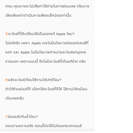
ก่อน คุณอาจจะไม่เสียค่าใช้จ่ายในการซ่อมเลย หรืออาจ
เสียเพียงค่าดำเนินการเพียงเล็กน้อยเท่านั้น
5.
อะไหล่ที่ใช้เปลี่ยนให้เป็นของแท้ Apple ไหม?
ไม่แท้ครับ เพราะ Apple เองไม่มีนโยบายซ่อมแค่เลนส์ที่
แตก และ Apple ไม่มีนโยบายจำหน่ายอะไหล่แก่บุคคล
ภายนอก เพราะแบบนี้ จึงไม่มีอะไหล่ที่เป็นแท้มือ1 ครับ
6.
แล้วอะไหล่เทียบใช้งานได้ปกติไหม?
ถ้าได้ร้านซ่อมที่ดี เลือกใช้อะไหล่ที่ดีให้ ใช้งานได้เหมือน
เดิมเลยครับ
7.
ซ่อมแล้วกันน้ำไหม?
ตอบตามความจริง ตอนนี้ต่อให้ไม่ซ่อมกระจกเลนส์