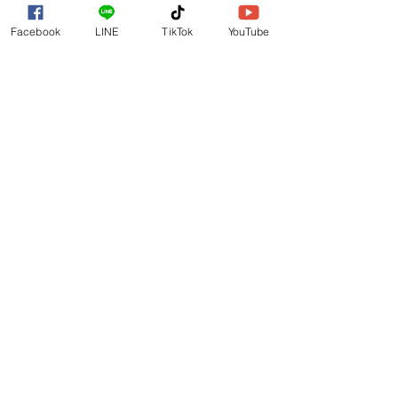
กล้องแตก น้ำความชื้นก็เข้าได้จากรอยแตกอยู่แล้ว แต่
Facebook
LINE
TikTok
YouTube
การซ่อมช่วยให้น้ำและความชื้นเข้าได้ยากมากขึ้น ไม่กัน
น้ำเหมือนเดิมแล้วนะครับ หลังจากซ่อมไม่โดนน้ำดีที่สุด
ครับ
8.
ข้อมูลหายไหม?
ข้อมูลไม่หายครับ เพราะไม่ได้ทำอะไรกับเมนบอร์ด
9.
ต้องแกะเครื่องไหม?
บางเคสต้องแกะ เช่น แตกเละ แตกร้าว แตกละเอียด 
เพราะผงแก้วเล็กๆ อาจจะหล่นเข้าไปในเครื่องได้ (ขึ้นอยู่
กับความเสียหายของเครื่อง)
สรุป
หากคุณเจอกำลังเจอปัญหากระจกเลนส์กล้องหลัง 