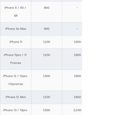
iPhone X / XS / 
800
-
XR
iPhone Xs Max
900
-
iPhone 11
1,200
1,500
iPhone 11pro / 11 
1,200
1,800
Promax
iPhone 12 / 12pro 
1,500
1,800
/12promax
iPhone 12 Mini
1,200
1,800
iPhone 13 / 13pro 
1,500
2,200