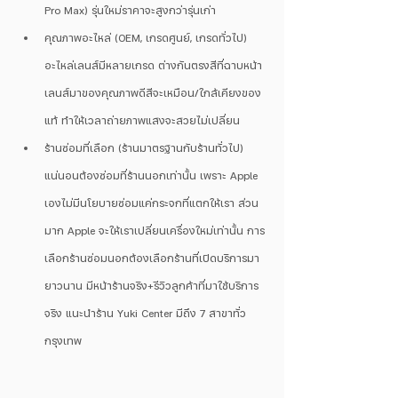
Pro Max) รุ่นใหม่ราคาจะสูงกว่ารุ่นเก่า
คุณภาพอะไหล่ (OEM, เกรดศูนย์, เกรดทั่วไป) 
อะไหล่เลนส์มีหลายเกรด ต่างกันตรงสีที่ฉาบหน้า
เลนส์มาของคุณภาพดีสีจะเหมือน/ใกล้เคียงของ
แท้ ทำให้เวลาถ่ายภาพแสงจะสวยไม่เปลี่ยน
ร้านซ่อมที่เลือก (ร้านมาตรฐานกับร้านทั่วไป) 
แน่นอนต้องซ่อมที่ร้านนอกเท่านั้น เพราะ Apple 
เองไม่มีนโยบายซ่อมแค่กระจกที่แตกให้เรา ส่วน
มาก Apple จะให้เราเปลี่ยนเครื่องใหม่เท่านั้น การ
เลือกร้านซ่อมนอกต้องเลือกร้านที่เปิดบริการมา
ยาวนาน มีหน้าร้านจริง+รีวิวลูกค้าที่มาใช้บริการ
จริง แนะนำร้าน Yuki Center มีถึง 7 สาขาทั่ว
กรุงเทพ