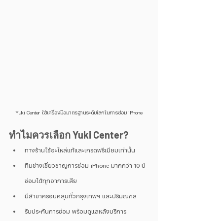
Yuki Center ใช้เครื่องมือมาตรฐานระดับโลกในการซ่อม iPhone
ทำไมควรเลือก Yuki Center?
ทางร้านใช้อะไหล่แท้และเกรดพรีเมียมเท่านั้น
ทีมช่างเชี่ยวชาญการซ่อม iPhone มากกว่า 10 ปี 
ซ่อมได้ทุกอาการเสีย
มีสาขาครอบคลุมทั่วกรุงเทพฯ และปริมณฑล
รับประกันการซ่อม พร้อมดูแลหลังบริการ