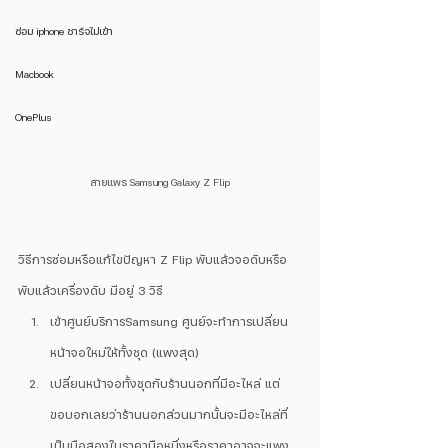
ซ่อม iphone ชาร์จไม่เข้า
Macbook
OnePlus
สายแพร Samsung Galaxy Z Flip
วิธีการซ่อมหรือแก้ไขปัญหา Z Flip พับแล้วจอดับหรือ
พับแล้วเครื่องดับ มีอยู่ 3 วิธี 
เข้าศูนย์บริการSamsung ศูนย์จะทำการเปลี่ยน
หน้าจอใหม่ให้ทั้งชุด (แพงสุด)
เปลี่ยนหน้าจอทั้งชุดกับร้านนอกที่มีอะไหล่ แต่
ขอบอกเลยว่าร้านนอกส่วนมากนั้นจะมีอะไหล่ที่
เป็นมือสองในราคามือหนึ่งหรือราคาอาจจะแพง