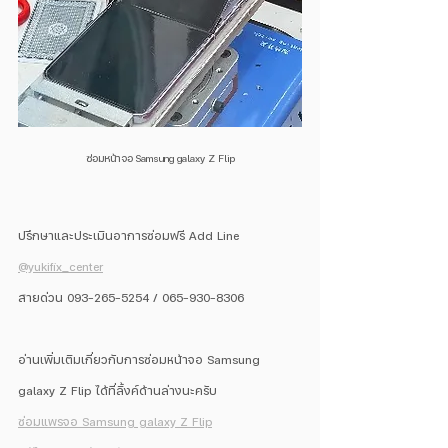
ซ่อมหน้าจอ Samsung galaxy Z Flip
ปรึกษาและประเมินอาการซ่อมฟรี Add Line 
@yukifix_center
สายด่วน 093-265-5254 / 065-930-8306
อ่านเพิ่มเติมเกี่ยวกับการซ่อมหน้าจอ Samsung 
galaxy Z Flip ได้ที่ลิ้งค์ด้านล่างนะครับ
ซ่อมแพรจอ 
Samsung galaxy Z Flip