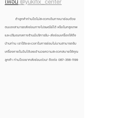
เพื่อน
 @yukifix_center
	ถ้าลูกค้าท่านใดไม่สะดวกเดินทางมาซ่อมด้วย
ตนเองสามารถส่งซ่อมทางไปรษณีย์ได้ หรือในกรุงเทพ
และปริมณฑลทางร้านมีบริการรับ-ส่งซ่อมเครื่องให้ถึง
บ้านท่าน เราใช้ระยะเวลาในการซ่อมไม่นานสามารถรับ
เครื่องภายในวันได้เลยอำนวยความสะดวกสบายให้คุณ
ลูกค้า ท่านใดอยากส่งซ่อมด่วน! ติดต่อ 087-356-1199 