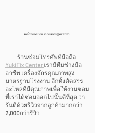
เครื่องจักรซ่อมมือถือมาตรฐานโรงงาน
	ร้านซ่อมโทรศัพท์มือถือ 
YukiFix Center 
เรามีทีมช่างมือ
อาชีพ เครื่องจักรคุณภาพสูง
มาตรฐานโรงงาน อีกทั้งคัดสรร
อะไหล่ทีมีคุณภาพเพื่อให้งานซ่อม
ที่เราได้ซ่อมออกไปนั้นดีที่สุด วา
รันตีด้วยรีวิวจากลูกค้ามากกว่า 
2,000กว่ารีวิว