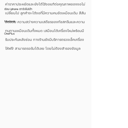
ค่าราคาประหยัดและยังได้ใช้จอแท้ต่อคุณภาพของจอไม่
ซ่อม iphone ชาร์จไม่เข้า
เปลี่ยนไป ลูกค้าจะได้จอที่มีความคมชัดเหมือนเดิม สีสัน
Macbook
สดสวย ความสว่างความเสถียรของทัชสกรีนและความ
ทนทานเหมือนเดิมทั้งหมด เสมือนได้เครื่องใหม่พร้อมมี
OnePlus
รับประกันหลังซ่อม ทางร้านยังมีบริการตรวจเช็คเครื่อง
ให้ฟรี! สามารถรอรับได้เลย โดยไม่ต้องสำรองข้อมูล 