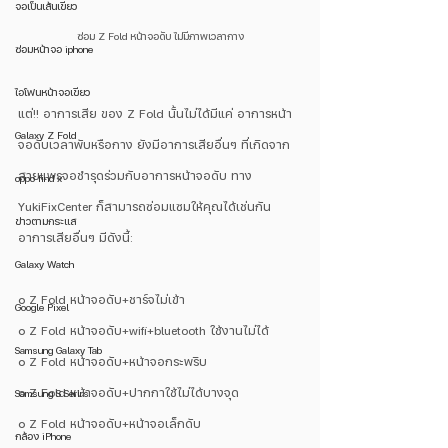
จอเป็นเส้นเขียว
ซ่อม Z Fold หน้าจอดับ ไม่มีภาพเวลากาง
ซ่อมหน้าจอ iphone
ไอโฟนหน้าจอเขียว
แต่!! อาการเสีย ของ Z Fold นั้นไม่ได้มีแค่ อาการหน้า
Galaxy Z Fold
จอดับเวลาพับหรือกาง ยังมีอาการเสียอื่นๆ ที่เกิดจาก
สายแพรจอชำรุดร่วมกับอาการหน้าจอดับ ทาง 
oppo find x
YukiFixCenter ก็สามารถซ่อมแซมให้คุณได้เช่นกัน 
ข่าวตามกระแส
อาการเสียอื่นๆ มีดังนี้:
Galaxy Watch
๐ Z Fold หน้าจอดับ+ชาร์จไม่เข้า
Google Pixel
๐ Z Fold หน้าจอดับ+wifi+bluetooth ใช้งานไม่ได้
Samsung Galaxy Tab
๐ Z Fold หน้าจอดับ+หน้าจอกระพริบ
๐ Z Fold หน้าจอดับ+ปากกาใช้ไม่ได้บางจุด
Samsung S Serirs
๐ Z Fold หน้าจอดับ+หน้าจอเล็กดับ
กล้อง iPhone