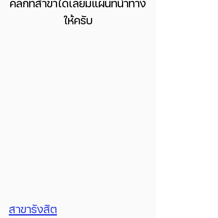
คลิกที่สาขาได้เลยมีแผนที่นำทาง
ให้ครับ
สาขารังสิต