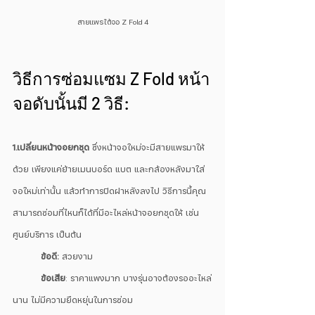
สายแพรใต้จอ Z Fold 4
วิธีการซ่อมแซม Z Fold หน้า
จอดับนั้นมี 2 วิธี:
1.เปลี่ยนหน้าจอยกชุด
 ซึ่งหน้าจอใหม่จะมีสายแพรมาให้
ด้วย เพียงแค่ย้ายเมนบอร์ด แบต และกล้องหลังมาใส่
จอใหม่เท่านั้น แล้วทำการปิดฝาหลังลงไป วิธีการนี้คุณ
สามารถซ่อมที่ไหนก็ได้ที่มีอะไหล่หน้าจอยกชุดให้ เช่น 
ศูนย์บริการ เป็นต้น 
ข้อดี:
 สวยงาม
ข้อเสีย
: ราคาแพงมาก บางรุ่นอาจต้องรออะไหล่
นาน ไม่มีความยืดหยุ่นในการซ่อม