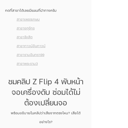
กดที่สาขาได้เลยมีแผนที่นำทางครับ
สาขาเพชรเกษม
สาขาจตุจักร
สาขารังสิต
สาขาทาวน์อินทาวน์
สาขารามอินทรา99
สาขาพระราม3
ชมคลิป Z Flip 4 พับหน้า
จอเครื่องดับ ซ่อมได้ไม่
ต้องเปลี่ยนจอ
พร้อมอธิบายในคลิปว่าเสียจากตรงไหน? เสียได้
อย่างไร?