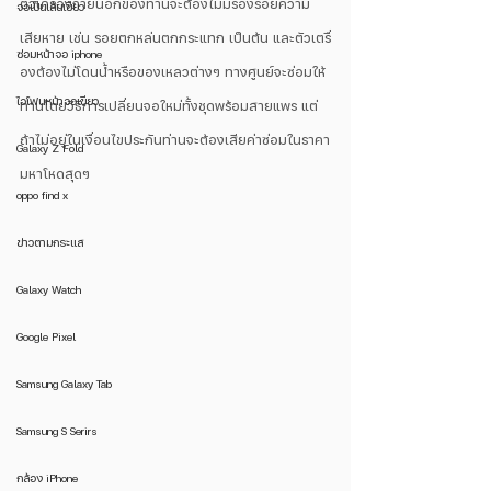
ตัวเครื่องภายนอกของท่านจะต้องไม่มีร่องรอยความ
จอเป็นเส้นเขียว
เสียหาย เช่น รอยตกหล่นตกกระแทก เป็นต้น และตัวเตรื่
ซ่อมหน้าจอ iphone
องต้องไม่โดนน้ำหรือของเหลวต่างๆ ทางศูนย์จะซ่อมให้
ไอโฟนหน้าจอเขียว
ท่านโดยวิธีการเปลี่ยนจอใหม่ทั้งชุดพร้อมสายแพร แต่
ถ้าไม่อยู่ในเงื่อนไขประกันท่านจะต้องเสียค่าซ่อมในราคา
Galaxy Z Fold
มหาโหดสุดๆ 
oppo find x
ข่าวตามกระแส
Galaxy Watch
Google Pixel
Samsung Galaxy Tab
Samsung S Serirs
กล้อง iPhone