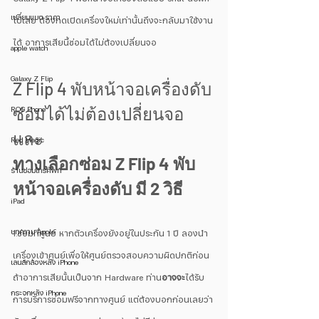
เปลี่ยนแบต ราคา
ไปเลย ต้องกดเปิดเครื่องใหม่เท่านั้นถึงจะกลับมาใช้งาน
ได้ อาการเสียนี้ซ่อมได้ไม่ต้องเปลี่ยนจอ
apple watch
Galaxy Z Flip
Z Flip 4 พับหน้าจอเครื่องดับ 
ซ่อมได้ไม่ต้องเปลี่ยนจอ 
ROG Phone
และ
Red Magic
ทางเลือกซ่อม Z Flip 4 พับ
ร้านซ่อมโทรศัพท์
หน้าจอเครื่องดับ มี 2 วิธี
iPad
บทความ Apple
1.ซ่อมที่ศูนย์ หากตัวเครื่องยังอยู่ในประกัน 1 ปี ลองนำ
เครื่องเข้าศูนย์เพื่อให้ศูนย์ตรวจสอบความผิดปกติก่อน 
เลนส์กล้องหลัง iPhone
ถ้าอาการเสียนั้นเป็นจาก Hardware ท่าน
อาจจะ
ได้รับ
กระจกหลัง iPhone
การบริการซ่อมฟรีจากทางศูนย์ แต่ต้องบอกก่อนเลยว่า