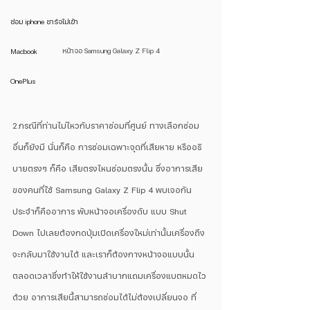
ซ่อม iphone ชาร์จไม่เข้า
หน้าจอ Samsung Galaxy Z Flip 4
Macbook
OnePlus
2.กรณีที่ท่านไม่ไหวกับราคาซ่อมที่ศูนย์ ทางเลือกซ่อม
อื่นก็ยังมี นั่นก็คือ การซ่อมเฉพาะจุดที่เสียหาย หรืออธิ
บายตรงๆ ก็คือ เสียตรงไหนซ่อมตรงนั้น ซึ่งอาการเสีย
ของคนที่ใช้ Samsung Galaxy Z Flip 4 พบเจอกัน
ประจำก็คืออาการ พับหน้าจอเครื่องดับ แบบ Shut 
Down ไปเลยต้องกดปุ่มเปิดเครื่องใหม่เท่านั้นเครื่องถึง
จะกลับมาใช้งานได้ และเราก็ต้องกางหน้าจอแบบนั้น
ตลอดเวลาซึ่งทำให้ใช้งานลำบากแถมเครื่องแบตหมดไว
ด้วย อาการเสียนี้สามารถซ่อมได้ไม่ต้องเปลี่ยนจอ ที่ 