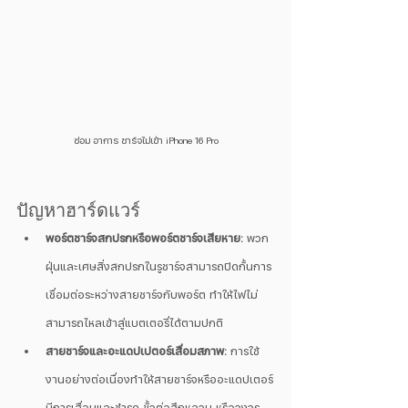
ซ่อม อาการ ชาร์จไม่เข้า iPhone 16 Pro
ปัญหาฮาร์ดแวร์
พอร์ตชาร์จสกปรกหรือพอร์ตชาร์จเสียหาย:
 พวก
ฝุ่นและเศษสิ่งสกปรกในรูชาร์จสามารถปิดกั้นการ
เชื่อมต่อระหว่างสายชาร์จกับพอร์ต ทำให้ไฟไม่
สามารถไหลเข้าสู่แบตเตอรี่ได้ตามปกติ
สายชาร์จและอะแดปเปตอร์เสื่อมสภาพ:
 การใช้
งานอย่างต่อเนื่องทำให้สายชาร์จหรืออะแดปเตอร์