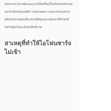
เกิดจากอะไร พร้อมแนะนำวิธีแก้ไขเบื้องต้นด้วยตัวเอง
และถ้าต้องซ่อมจริงๆ YukiCenter มาแนะนำแนวทาง
เลือกในการซ่อมที่จะช่วยให้คุณประหยัดค่าใช้จ่ายได้
อย่างคุ้มค่าและมีประสิทธิภาพ
สาเหตุที่ทำให้ไอโฟนชาร์จ
ไม่เข้า