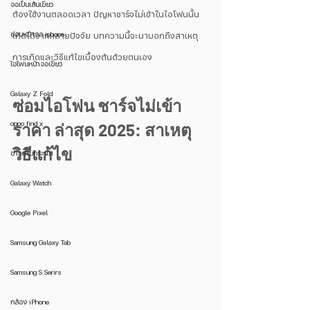
จอเป็นเส้นเขียว
ต้องใช้งานตลอดเวลา ปัญหาชาร์จไม่เข้าในไอโฟนนั้น
ซ่อมหน้าจอ iphone
เกิดได้จากหลายปัจจัย บทความนี้จะมาบอกถึงสาเหตุ
การเกิดและวิธีแก้ไขเบื้องต้นด้วยตนเอง
ไอโฟนหน้าจอเขียว
Galaxy Z Fold
ซ่อมไอโฟน ชาร์จไม่เข้า 
oppo find x
ราคา ล่าสุด 2025: สาเหตุ 
วิธีแก้ไข
ข่าวตามกระแส
Galaxy Watch
Google Pixel
Samsung Galaxy Tab
Samsung S Serirs
กล้อง iPhone