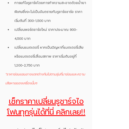
การแก้ไขรูชาร์จโดยการทำความสะอาดด้วยน้ำยา
พิเศษซึ่งจะไม่เป็นอันตรายกับรูชาร์จชาร์จ ราคา
เริ่มต้นที่ 300-1,500 บาท 
เปลี่ยนพอร์ตชาร์จใหม่ ราคาประมาณ 900-
4,500 บาท
เปลี่ยนแบตเตอรี่ หากเป็นปัญหาที่แบตเตอรี่เสีย
หรือแบตเตอรี่เสื่อมสภาพ ราคาเริ่มต้นอยู่ที่ 
1,200-2,750 บาท
*ราคาซ่อมแซมอาจแตกต่างกันไปตามรุ่นที่มาซ่อมและความ
เสียหายของเครื่องนั้นๆ
เช็กราคาเปลี่ยนรูชาร์จไอ
โฟนทุกรุ่นได้ที่นี่ คลิกเลย!!