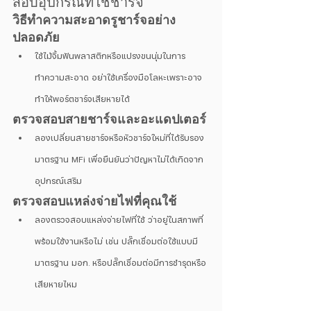
สอบอุปกรณ์ที่ใช้ชาร์จ
วิธีทำความสะอาดรูชาร์จอย่าง
ปลอดภัย
ใช้ไม้จิ้มฟันพลาสติกหรือแปรงขนนุ่มในการ
ทำความสะอาด อย่าใช้เครื่องมือโลหะเพราะอาจ
ทำให้พอร์ตชาร์จเสียหายได้
ตรวจสอบสายชาร์จและอะแดปเตอร์
ลองเปลี่ยนสายชาร์จหรือหัวชาร์จใหม่ที่ได้รับรอง
มาตรฐาน MFi เพื่อยืนยันว่าปัญหาไม่ได้เกิดจาก
อุปกรณ์เสริม
ตรวจสอบแหล่งจ่ายไฟที่คุณใช้
ลองตรวจสอบแหล่งจ่ายไฟที่ใช้ ว่าอยู่ในสภาพที่
พร้อมใช้งานหรือไม่ เช่น ปลั๊กเชื่อมต่อใช้แบบมี
มาตรฐาน มอก. หรือปลั๊กเชื่อมต่อมีการชำรุดหรือ
เสียหายไหม