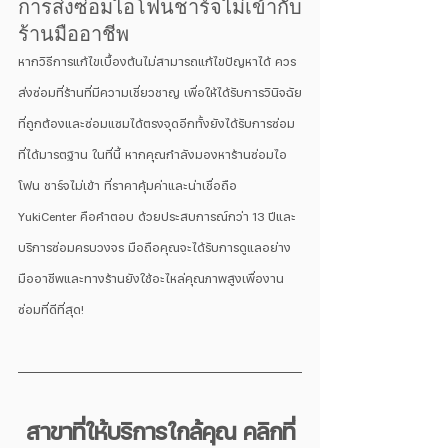
การส่งซ่อมไอโฟนชาร์จไม่เข้ากับ
ร้านมืออาชีพ
หากวิธีการแก้ไขเบื้องต้นไม่สามารถแก้ไขปัญหาได้ ควร
ส่งซ่อมที่ร้านที่มีความเชี่ยวชาญ เพื่อให้ได้รับการวินิจฉัย
ที่ถูกต้องและซ่อมแซมได้ตรงจุดอีกทั้งยังได้รับการซ่อม
ที่ได้มารตฐาน ในที่นี้ หากคุณกำลังมองหาร้านซ่อมไอ
โฟน ชาร์จไม่เข้า ที่ราคาคุ้มค่าและน่าเชื่อถือ 
YukiCenter คือคำตอบ ด้วยประสบการณ์กว่า 13 ปีและ
บริการซ่อมครบวงจร มือถือคุณจะได้รับการดูแลอย่าง
มืออาชีพและทางร้านยังใช้อะไหล่คุณภาพสูงเพื่องาน
ซ่อมที่ดีที่สุด!
สาขาที่ให้บริการใกล้คุณ คลิกที่