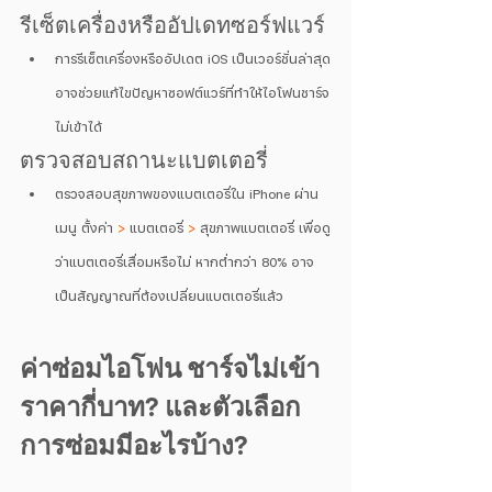
รีเซ็ตเครื่องหรืออัปเดทซอร์ฟแวร์
การรีเซ็ตเครื่องหรืออัปเดต iOS เป็นเวอร์ชั่นล่าสุด
อาจช่วยแก้ไขปัญหาซอฟต์แวร์ที่ทำให้ไอโฟนชาร์จ
ไม่เข้าได้
ตรวจสอบสถานะแบตเตอรี่
ตรวจสอบสุขภาพของแบตเตอรี่ใน iPhone ผ่าน
เมนู ตั้งค่า 
>
 แบตเตอรี่ 
>
 สุขภาพแบตเตอรี่ เพื่อดู
ว่าแบตเตอรี่เสื่อมหรือไม่ หากต่ำกว่า 80% อาจ
เป็นสัญญาณที่ต้องเปลี่ยนแบตเตอรี่แล้ว
ค่าซ่อมไอโฟน ชาร์จไม่เข้า 
ราคากี่บาท? และตัวเลือก
การซ่อมมีอะไรบ้าง?