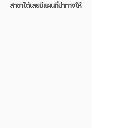
สาขาได้เลยมีแผนที่นำทางให้