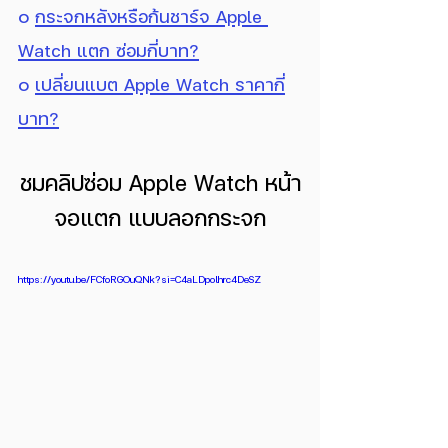
๐ 
กระจกหลังหรือก้นชาร์จ Apple 
Watch แตก ซ่อมกี่บาท?
๐ 
เปลี่ยนแบต Apple Watch ราคากี่
บาท?
ชมคลิปซ่อม Apple Watch หน้า
จอแตก แบบลอกกระจก
https://youtu.be/FCfoRGOuQNk?si=C4aLDpolhrc4DeSZ