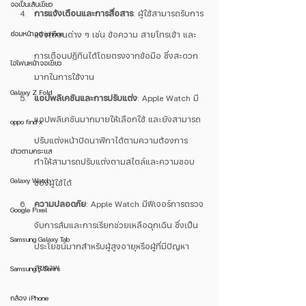
จอเป็นเส้นเขียว
การแจ้งเตือนและการสื่อสาร
: ผู้ใช้สามารถรับการ
ซ่อมหน้าจอ iphone
แจ้งเตือนต่าง ๆ เช่น ข้อความ สายโทรเข้า และ
การเตือนปฏิทินได้โดยตรงจากข้อมือ ซึ่งสะดวก
ไอโฟนหน้าจอเขียว
มากในการใช้งาน
Galaxy Z Fold
แอปพลิเคชันและการปรับแต่ง
: Apple Watch มี
แอปพลิเคชันมากมายให้เลือกใช้ และยังสามารถ
oppo find x
ปรับแต่งหน้าปัดนาฬิกาได้ตามความต้องการ 
ข่าวตามกระแส
ทำให้สามารถปรับแต่งตามสไตล์และความชอบ
Galaxy Watch
ของผู้ใช้ได้
ความปลอดภัย
: Apple Watch มีฟีเจอร์การตรวจ
Google Pixel
จับการล้มและการเรียกช่วยเหลือฉุกเฉิน ซึ่งเป็น
Samsung Galaxy Tab
ประโยชน์มากสำหรับผู้สูงอายุหรือผู้ที่มีปัญหา
สุขภาพ
Samsung S Serirs
กล้อง iPhone